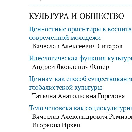
КУЛЬТУРА И ОБЩЕСТВО
Ценностные ориентиры в воспит
современной молодежи
Вячеслав Алексеевич Ситаров
Идеологическая функция культур
Андрей Яковлевич Флиер
Цинизм как способ существовани
глобалистской культуры
Татьяна Анатольевна Горелова
Тело человека как социокультур
Вячеслав Александрович Ремизо
Игоревна Ирхен