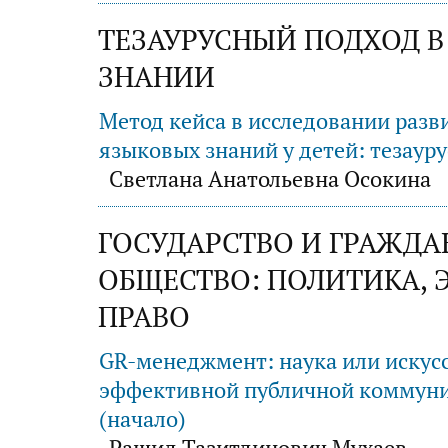
ТЕЗАУРУСНЫЙ ПОДХОД 
ЗНАНИИ
Метод кейса в исследовании разв
языковых знаний у детей: тезаур
Светлана Анатольевна Осокина
ГОСУДАРСТВО И ГРАЖДА
ОБЩЕСТВО: ПОЛИТИКА, 
ПРАВО
GR-менеджмент: наука или искус
эффективной публичной коммун
(начало)
Рашид Тазитдинович Мухаев