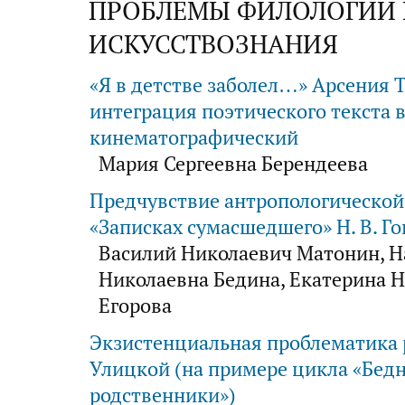
ПРОБЛЕМЫ ФИЛОЛОГИИ 
ИСКУССТВОЗНАНИЯ
«Я в детстве заболел…» Арсения 
интеграция поэтического текста 
кинематографический
Мария Сергеевна Берендеева
Предчувствие антропологической
«Записках сумасшедшего» Н. В. Го
Василий Николаевич Матонин, Н
Николаевна Бедина, Екатерина 
Егорова
Экзистенциальная проблематика р
Улицкой (на примере цикла «Бед
родственники»)