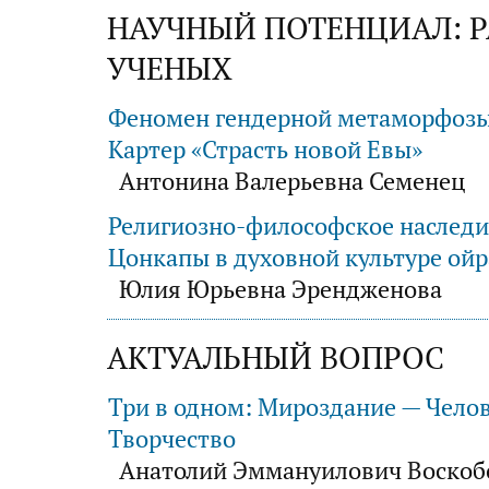
НАУЧНЫЙ ПОТЕНЦИАЛ: 
УЧЕНЫХ
Феномен гендерной метаморфозы 
Картер «Страсть новой Евы»
Антонина Валерьевна Семенец
Религиозно-философское наследи
Цонкапы в духовной культуре ойр
Юлия Юрьевна Эрендженова
АКТУАЛЬНЫЙ ВОПРОС
Три в одном: Мироздание — Чело
Творчество
Анатолий Эммануилович Воскоб