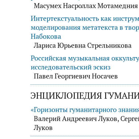
Масумех Насроллах Мотамедния
Интертекстуальность как инстру
моделирования метатекста в твор
Набокова
Лариса Юрьевна Стрельникова
Российская музыкальная оккульту
исследовательский эскиз
Павел Георгиевич Носачев
ЭНЦИКЛОПЕДИЯ ГУМАНИ
«Горизонты гуманитарного знани
Валерий Андреевич Луков, Серге
Луков