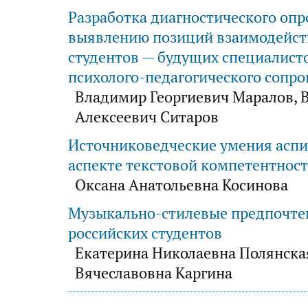
Разработка диагностического опр
выявлению позиций взаимодейст
студентов — будущих специалист
психолого-педагогического сопр
Владимир Георгиевич Маралов, 
Алексеевич Ситаров
Источниковедческие умения аспи
аспекте текстовой компетентнос
Оксана Анатольевна Косинова
Музыкально-стилевые предпочте
российских студентов
Екатерина Николаевна Полянска
Вячеславовна Каргина