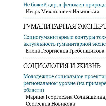
Не божий дар, а феномен природ
Игорь Михайлович Ильинский
ГУМАНИТАРНАЯ ЭКСПЕР
Социогуманитарные контуры тех
актуальность гуманитарной эксп
Елена Георгиевна Гребенщикова
СОЦИОЛОГИЯ И ЖИЗНЬ
Молодежное социальное проекти
региональном уровне (на пример
области)
Марина Георгиевна Солнышкина
Сергеевна Новикова