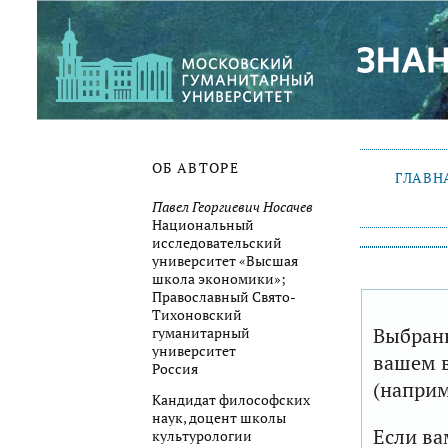
ОБ АВТОРЕ
ГЛАВН
Павел Георгиевич Носачев
Национальный
исследовательский
университет «Высшая
школа экономики»;
Православный Свято-
Тихоновский
Выбранн
гуманитарный
университет
вашем в
Россия
(наприм
Кандидат философских
наук, доцент школы
Если ва
культурологии