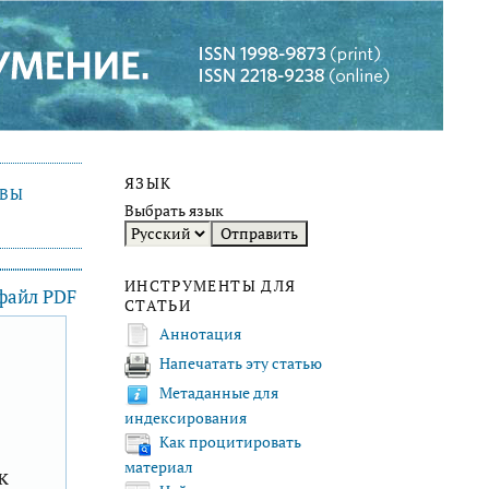
ЯЗЫК
ИВЫ
Выбрать язык
ИНСТРУМЕНТЫ ДЛЯ
 файл PDF
СТАТЬИ
Аннотация
Напечатать эту статью
F
Метаданные для
индексирования
Как процитировать
материал
к