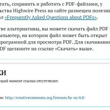
тать, сохранить и работать с PDF-файлами, у
ьства Highwire Press на сайте размещен полезн
ал
«Frequently Asked Questions about PDFs»
.
тве альтернативы, вы можете скачать файл PDF 
мпьютер, на котором файл может быть открыт
рограммой для просмотра PDF. Для скачивани
DF щелкните на ссылке «Скачать» выше.
КИ
ущий момент ссылки отсутствуют.
ии:
http://creativecommons.org/licenses/by-nc/4.0/