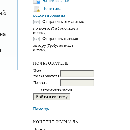
Найти ссылки
Политика
ый
рецензирования
Отправить эту статью
по почте
(Требуется вход в
на
систему)
Отправить письмо
автору
(Требуется вход в
я
систему)
ПОЛЬЗОВАТЕЛЬ
Имя
пользователя
Пароль
Запомнить меня
Помощь
КОНТЕНТ ЖУРНАЛА
Поиск