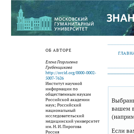
ОБ АВТОРЕ
ГЛАВН
Елена Георгиевна
Гребенщикова
http://orcid.org/0000-0002-
5007-7626
Институт научной
информации по
общественным наукам
Выбранн
Российской академии
наук; Российский
вашем в
национальный
(наприм
исследовательский
медицинский университет
им. Н. И. Пирогова
Если ва
Россия