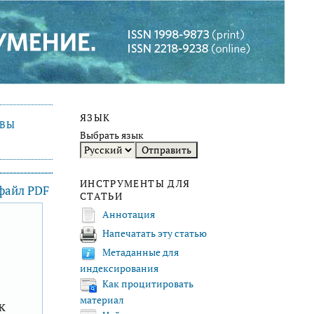
ЯЗЫК
ИВЫ
Выбрать язык
ИНСТРУМЕНТЫ ДЛЯ
 файл PDF
СТАТЬИ
Аннотация
Напечатать эту статью
F
Метаданные для
индексирования
Как процитировать
материал
к