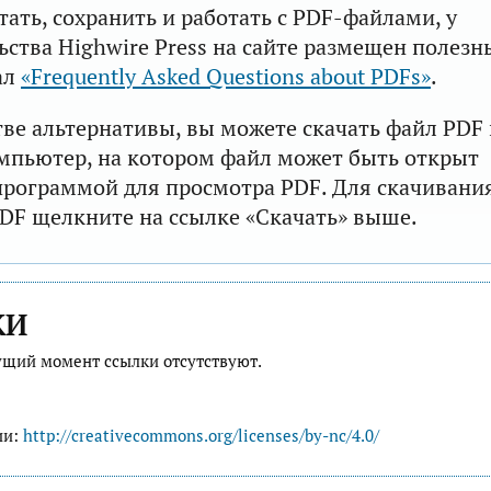
тать, сохранить и работать с PDF-файлами, у
ьства Highwire Press на сайте размещен полезн
ал
«Frequently Asked Questions about PDFs»
.
тве альтернативы, вы можете скачать файл PDF 
мпьютер, на котором файл может быть открыт
рограммой для просмотра PDF. Для скачивани
DF щелкните на ссылке «Скачать» выше.
КИ
ущий момент ссылки отсутствуют.
ии:
http://creativecommons.org/licenses/by-nc/4.0/