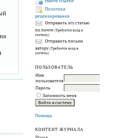
Найти ссылки
Политика
ый
рецензирования
Отправить эту статью
по почте
(Требуется вход в
на
систему)
Отправить письмо
автору
(Требуется вход в
я
систему)
ПОЛЬЗОВАТЕЛЬ
Имя
пользователя
Пароль
Запомнить меня
Помощь
КОНТЕНТ ЖУРНАЛА
Поиск