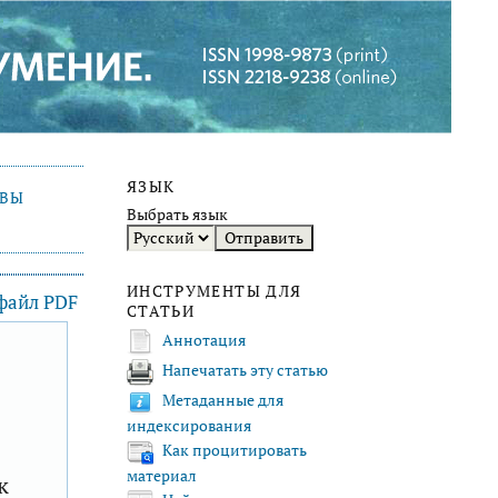
ЯЗЫК
ИВЫ
Выбрать язык
ИНСТРУМЕНТЫ ДЛЯ
 файл PDF
СТАТЬИ
Аннотация
Напечатать эту статью
F
Метаданные для
индексирования
Как процитировать
материал
к