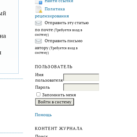
Найти ссылки
Политика
ый
рецензирования
Отправить эту статью
по почте
(Требуется вход в
на
систему)
Отправить письмо
автору
(Требуется вход в
я
систему)
ПОЛЬЗОВАТЕЛЬ
Имя
пользователя
Пароль
Запомнить меня
Помощь
КОНТЕНТ ЖУРНАЛА
Поиск