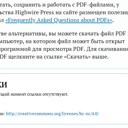
тать, сохранить и работать с PDF-файлами, у
ьства Highwire Press на сайте размещен полезн
ал
«Frequently Asked Questions about PDFs»
.
тве альтернативы, вы можете скачать файл PDF 
мпьютер, на котором файл может быть открыт
рограммой для просмотра PDF. Для скачивани
DF щелкните на ссылке «Скачать» выше.
КИ
ущий момент ссылки отсутствуют.
ии:
http://creativecommons.org/licenses/by-nc/4.0/