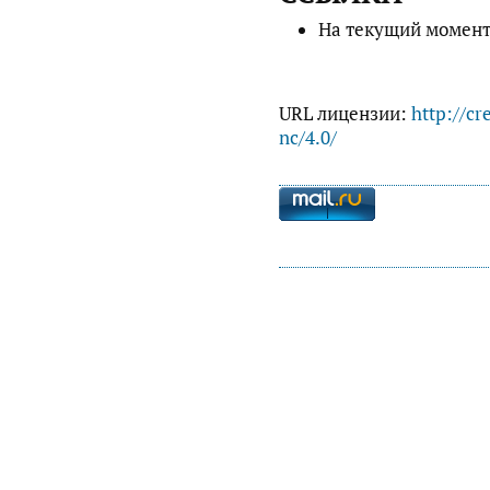
На текущий момент
URL лицензии:
http://cr
nc/4.0/