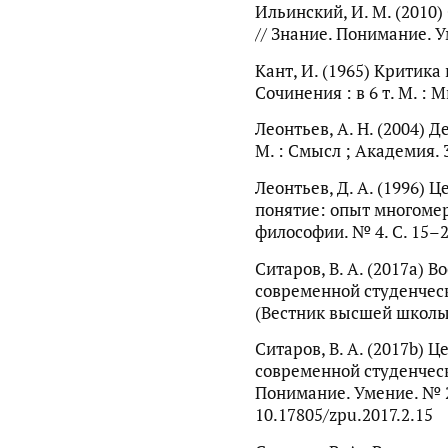
Ильинский, И. М. (2010
// Знание. Понимание. У
Кант, И. (1965) Критика 
Сочинения : в 6 т. М. : Мы
Леонтьев, А. Н. (2004) Д
М. : Смысл ; Академия. 3
Леонтьев, Д. А. (1996)
понятие: опыт многоме
философии. № 4. С. 15–2
Ситаров, В. А. (2017a)
современной студенческ
(Вестник высшей школы).
Ситаров, В. А. (2017b)
современной студенческ
Понимание. Умение. № 2.
10.17805/zpu.2017.2.15