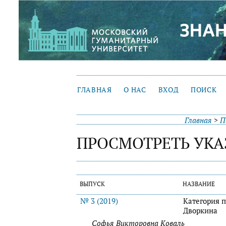
ГЛАВНАЯ
О НАС
ВХОД
ПОИСК
Главная
>
П
ПРОСМОТРЕТЬ УКА
ВЫПУСК
НАЗВАНИЕ
№ 3 (2019)
Категория 
Дворкина
Софья Викторовна Коваль