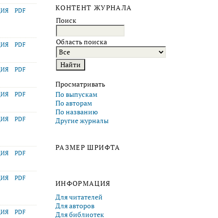
КОНТЕНТ ЖУРНАЛА
ЦИЯ
PDF
Поиск
Область поиска
ЦИЯ
PDF
ЦИЯ
PDF
Просматривать
По выпускам
ЦИЯ
PDF
По авторам
По названию
ЦИЯ
PDF
Другие журналы
РАЗМЕР ШРИФТА
ЦИЯ
PDF
ЦИЯ
PDF
ИНФОРМАЦИЯ
Для читателей
Для авторов
ЦИЯ
PDF
Для библиотек