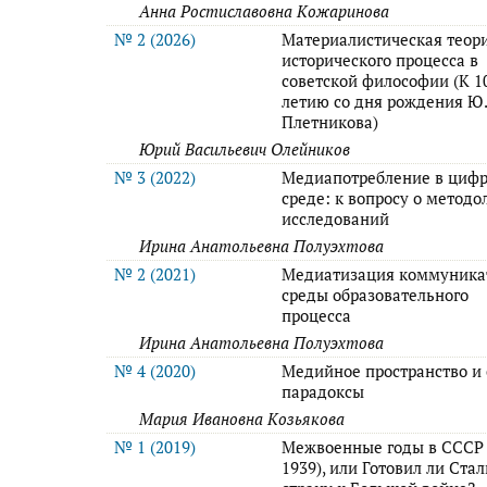
Анна Ростиславовна Кожаринова
№ 2 (2026)
Материалистическая теор
исторического процесса в
советской философии (К 1
летию со дня рождения Ю.
Плетникова)
Юрий Васильевич Олейников
№ 3 (2022)
Медиапотребление в циф
среде: к вопросу о методо
исследований
Ирина Анатольевна Полуэхтова
№ 2 (2021)
Медиатизация коммуника
среды образовательного
процесса
Ирина Анатольевна Полуэхтова
№ 4 (2020)
Медийное пространство и 
парадоксы
Мария Ивановна Козьякова
№ 1 (2019)
Межвоенные годы в СССР 
1939), или Готовил ли Ста