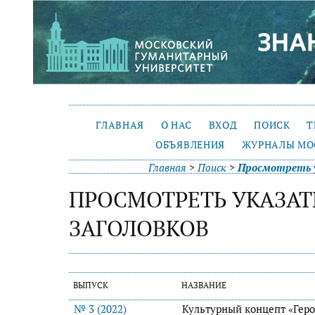
ГЛАВНАЯ
О НАС
ВХОД
ПОИСК
Т
ОБЪЯВЛЕНИЯ
ЖУРНАЛЫ МО
Главная
>
Поиск
>
Просмотреть у
ПРОСМОТРЕТЬ УКАЗАТ
ЗАГОЛОВКОВ
ВЫПУСК
НАЗВАНИЕ
№ 3 (2022)
Культурный концепт «Геро