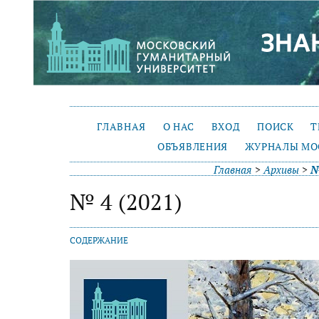
ГЛАВНАЯ
О НАС
ВХОД
ПОИСК
Т
ОБЪЯВЛЕНИЯ
ЖУРНАЛЫ МО
Главная
>
Архивы
>
№
№ 4 (2021)
СОДЕРЖАНИЕ