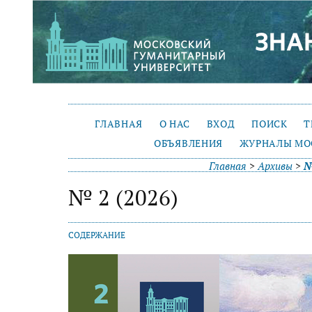
ГЛАВНАЯ
О НАС
ВХОД
ПОИСК
Т
ОБЪЯВЛЕНИЯ
ЖУРНАЛЫ МО
Главная
>
Архивы
>
№
№ 2 (2026)
СОДЕРЖАНИЕ