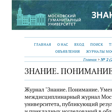
ГЛАВНАЯ
О НАС
ВХОД
ПОИСК
Т
ОБЪЯВЛЕНИЯ
ЖУРНАЛЫ МО
Главная
>
№ 2 (
ЗНАНИЕ. ПОНИМАНИЕ
Журнал "Знание. Понимание. Умен
междисциплинарный журнал Моск
университета, публикующий рез
и прикладных исследований в обл