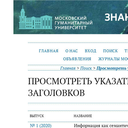
ГЛАВНАЯ
О НАС
ВХОД
ПОИСК
Т
ОБЪЯВЛЕНИЯ
ЖУРНАЛЫ МО
Главная
>
Поиск
>
Просмотреть у
ПРОСМОТРЕТЬ УКАЗАТ
ЗАГОЛОВКОВ
ВЫПУСК
НАЗВАНИЕ
№ 1 (2020)
Информация как семанти