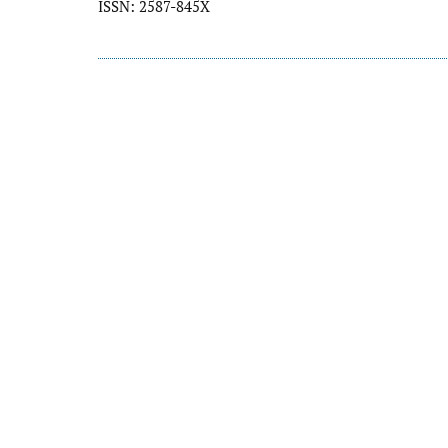
ISSN: 2587-845X