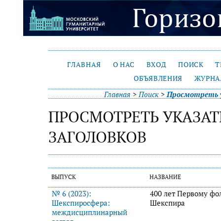
ГЛАВНАЯ
О НАС
ВХОД
ПОИСК
Т
ОБЪЯВЛЕНИЯ
ЖУРНА
Главная
>
Поиск
>
Просмотреть у
ПРОСМОТРЕТЬ УКАЗАТ
ЗАГОЛОВКОВ
ВЫПУСК
НАЗВАНИЕ
№ 6 (2023):
400 лет Первому фо
Шекспиросфера:
Шекспира
междисциплинарный