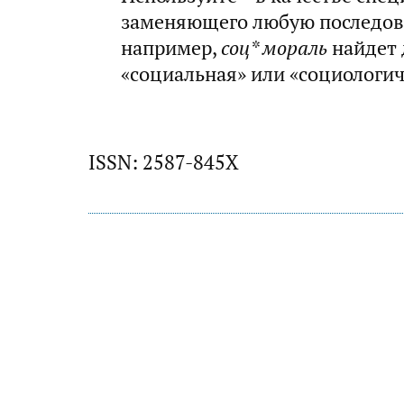
заменяющего любую последов
например,
соц* мораль
найдет 
«социальная» или «социологи
ISSN: 2587-845X