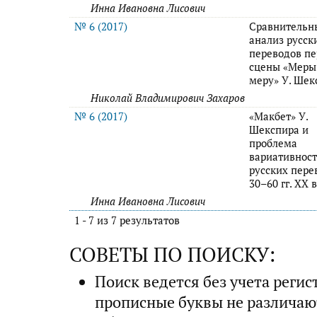
Инна Ивановна Лисович
№ 6 (2017)
Сравнительн
анализ русск
переводов п
сцены «Меры
меру» У. Шек
Николай Владимирович Захаров
№ 6 (2017)
«Макбет» У.
Шекспира и
проблема
вариативнос
русских пере
30–60 гг. XX 
Инна Ивановна Лисович
1 - 7 из 7 результатов
СОВЕТЫ ПО ПОИСКУ:
Поиск ведется без учета регис
прописные буквы не различаю