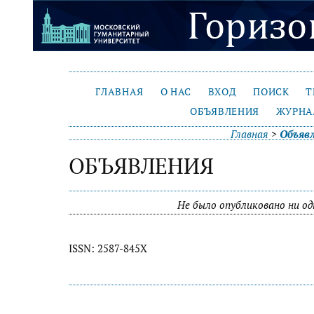
ГЛАВНАЯ
О НАС
ВХОД
ПОИСК
Т
ОБЪЯВЛЕНИЯ
ЖУРНА
Главная
>
Объяв
ОБЪЯВЛЕНИЯ
Не было опубликовано ни од
ISSN: 2587-845X