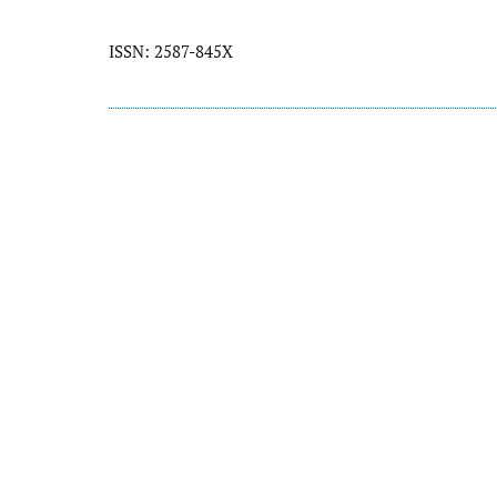
ISSN: 2587-845X