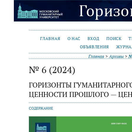
ГЛАВНАЯ
О НАС
ВХОД
ПОИСК
Т
ОБЪЯВЛЕНИЯ
ЖУРНА
Главная
>
Архивы
>
№
№ 6 (2024)
ГОРИЗОНТЫ ГУМАНИТАРНОГО
ЦЕННОСТИ ПРОШЛОГО — ЦЕ
СОДЕРЖАНИЕ