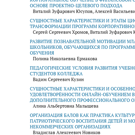
ОСНОВЕ ПРОЕКТНО-ЦЕЛЕВОГО ПОДХОДА
Виталий Зуфарович Юсупов, Алексей Васильеви
СУЩНОСТНЫЕ ХАРАКТЕРИСТИКИ И ЭТАПЫ Ц
ТРАНСФОРМАЦИИ ПРОГРАММ КОРПОРАТИВНО
Сергей Сергеевич Хромов, Виталий Зуфарович
РАЗВИТИЕ ПОЗНАВАТЕЛЬНОЙ МОТИВАЦИИ М
ШКОЛЬНИКОВ, ОБУЧАЮЩИХСЯ ПО ПРОГРАММ
ОБУЧЕНИЯ
Полина Николаевна Ермакова
ПЕДАГОГИЧЕСКИЕ УСЛОВИЯ РАЗВИТИЯ УЧЕБ
СТУДЕНТОВ КОЛЛЕДЖА
Вадим Сергеевич Кузин
СУЩНОСТНЫЕ ХАРАКТЕРИСТИКИ И ОСОБЕНН
УДОВЛЕТВОРЁННОСТИ ОНЛАЙН-ОБУЧЕНИЕМ В
ДОПОЛНИТЕЛЬНОГО ПРОФЕССИОНАЛЬНОГО О
Алина Альбертовна Малышева
ОРГАНИЗАЦИЯ БАЛОВ КАК ПРАКТИКА КУЛЬТУ
ПАТРИОТИЧЕСКОГО ВОСПИТАНИЯ ДЕТЕЙ И М
НЕКОММЕРЧЕСКИХ ОРГАНИЗАЦИЯХ
Владислав Алексеевич Новиков