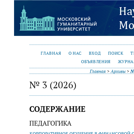
ГЛАВНАЯ
О НАС
ВХОД
ПОИСК
Т
ОБЪЯВЛЕНИЯ
ЖУРНА
Главная
>
Архивы
>
№
№ 3 (2026)
СОДЕРЖАНИЕ
ПЕДАГОГИКА
КОРПОРАТИВНОЕ ОБУЧЕНИЕ В ФИНАНСОВОЙ 