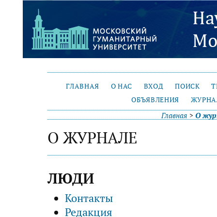
ГЛАВНАЯ
О НАС
ВХОД
ПОИСК
Т
ОБЪЯВЛЕНИЯ
ЖУРНА
Главная
>
О жур
О ЖУРНАЛЕ
ЛЮДИ
Контакты
Редакция