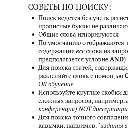
СОВЕТЫ ПО ПОИСКУ:
Поиск ведется без учета регис
прописные буквы не различаю
Общие слова игнорируются
По умолчанию отображаются т
содержащие
все
слова из запро
предполагается условие
AND
)
Для поиска статей, содержащи
разделяйте слова с помощью
OR обучение
Используйте круглые скобки д
сложных запросов, например,
конференция) NOT диссертаци
Для поиска точного совпаден
кавычки, например,
"издания 