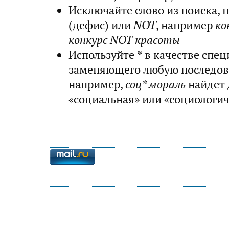
Исключайте слово из поиска, 
(дефис) или
NOT
, например
ко
конкурс NOT красоты
Используйте
*
в качестве спец
заменяющего любую последов
например,
соц* мораль
найдет 
«социальная» или «социологи