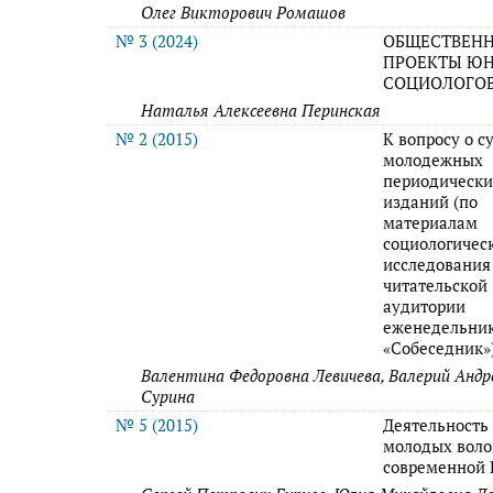
Олег Викторович Ромашов
№ 3 (2024)
ОБЩЕСТВЕН
ПРОЕКТЫ Ю
СОЦИОЛОГО
Наталья Алексеевна Перинская
№ 2 (2015)
К вопросу о с
молодежных
периодически
изданий (по
материалам
социологичес
исследования
читательской
аудитории
еженедельни
«Собеседник»
Валентина Федоровна Левичева, Валерий Андр
Сурина
№ 5 (2015)
Деятельность
молодых воло
современной 