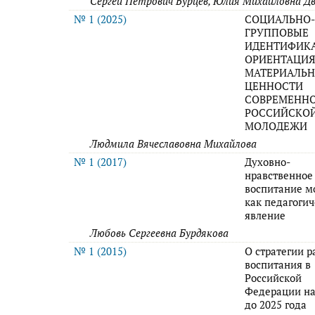
Сергей Петрович Бурцев, Юлия Михайловна Д
№ 1 (2025)
СОЦИАЛЬНО
ГРУППОВЫЕ
ИДЕНТИФИК
ОРИЕНТАЦИЯ
МАТЕРИАЛЬ
ЦЕННОСТИ
СОВРЕМЕНН
РОССИЙСКО
МОЛОДЕЖИ
Людмила Вячеславовна Михайлова
№ 1 (2017)
Духовно-
нравственное
воспитание 
как педагогич
явление
Любовь Сергеевна Бурдякова
№ 1 (2015)
О стратегии р
воспитания в
Российской
Федерации на
до 2025 года