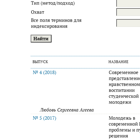
Тип (метод/подход)
Охват
Все поля терминов для
индексирования
ВЫПУСК
НАЗВАНИЕ
№ 4 (2018)
Современное
представлени
нравственно
воспитании
студенческой
молодежи
Любовь Сергеевна Агеева
№ 5 (2017)
Молодежь в
современной 
проблемы и п
решения