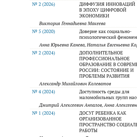
№ 2 (2026)
ДИФФУЗИЯ ИННОВАЦИЙ
В ЭПОХУ ЦИФРОВОЙ
ЭКОНОМИКИ
Виктория Геннадиевна Макеева
№ 5 (2020)
Доверие как социально-
психологический феноме
Анна Юрьевна Канева, Наталья Евгеньевна Ко
№ 2 (2024)
ДОПОЛНИТЕЛЬНОЕ
ПРОФЕССИОНАЛЬНОЕ
ОБРАЗОВАНИЕ В СОВРЕ
РОССИИ: СОСТОЯНИЕ И
ПРОБЛЕМЫ РАЗВИТИЯ
Александр Михайлович Колеватов
№ 4 (2024)
Доступность среды для
маломобильных групп нас
Дмитрий Алексеевич Анпалов, Анна Алексеевн
№ 1 (2024)
ДОСУГ РЕБЕНКА КАК
ОРГАНИЗОВАННОЕ
ПРОСТРАНСТВО СОЦИАЛ
РАБОТЫ