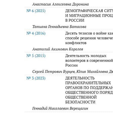
Анастасия Алексеевна Доронина
№ 6 (2025)
ДЕМОГРАФИЧЕСКАЯ СИТ
И МИГРАЦИОННЫЕ ПРО
В РОССИИ
Татьяна Геннадьевна Батасова
№ 4 (2016)
Десять тезисов о войне ка
способе решения человеч
конфликтов
Анатолий Акимович Королев
№ 5 (2015)
Деятельность молодых
волонтеров в современно
России
Сергей Петрович Бурцев, Юлия Михайловна Д
№ 3 (2023)
ДЕЯТЕЛЬНОСТЬ
ПРАВООХРАНИТЕЛЬНЫХ
ОРГАНОВ ПО ПОДДЕРЖА
ОБЩЕСТВЕННОГО ПОРЯД
ОБЩЕСТВЕННОЙ
БЕЗОПАСНОСТИ
Геннадий Николаевич Верещагин