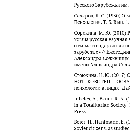
Русского Зарубежья им. 
Сахаров, Л. С. (1930) О
Психология. Т. 3. Вып. 1.
Сорокина, М. Ю. (2010)
versus русская научная
объема и содержания по
зарубежье» // Ежегодни
Александра Солженицына
имени Александра Солж
Стоюхина, Н. Ю. (2017) 
НОТ: КОВОТЕП — ОСВАГ 
психологии в лицах: Дай
Inkeles, A., Bauer, R. A. 
in a Totalitarian Society
Press.
Beier, H., Hanfmann, E. (
Soviet citizens, as studie