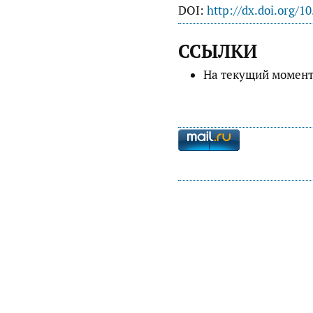
DOI:
http://dx.doi.org/1
ССЫЛКИ
На текущий момент