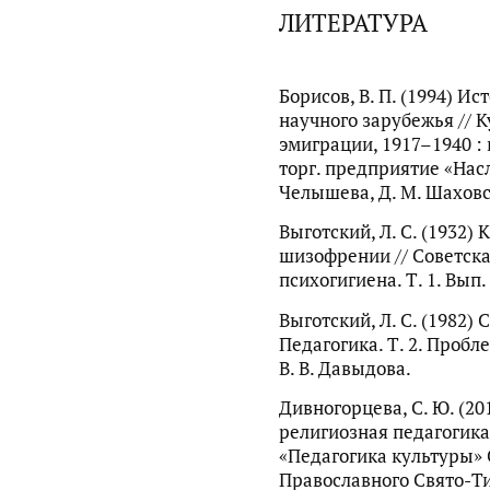
ЛИТЕРАТУРА
Борисов, В. П. (1994) И
научного зарубежья // 
эмиграции, 1917–1940 : в
торг. предприятие «Насле
Челышева, Д. М. Шаховск
Выготский, Л. С. (1932)
шизофрении // Советска
психогигиена. Т. 1. Вып. 
Выготский, Л. С. (1982) 
Педагогика. Т. 2. Пробл
В. В. Давыдова.
Дивногорцева, С. Ю. (20
религиозная педагогика 
«Педагогика культуры» С
Православного Свято-Т