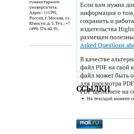
гуманитарного
Если вам нужна до
университета.
информация о том,
Адрес: 111395,
Россия, г. Москва, ул.
сохранить и работа
Юности, д. 5. Тел.: +7
издательства Highw
(499) 374-60-91.
размещен полезны
Asked Questions ab
В качестве альтер
файл PDF на свой 
файл может быть 
для просмотра PDF
ССЫЛКИ
PDF щелкните на с
На текущий момент с