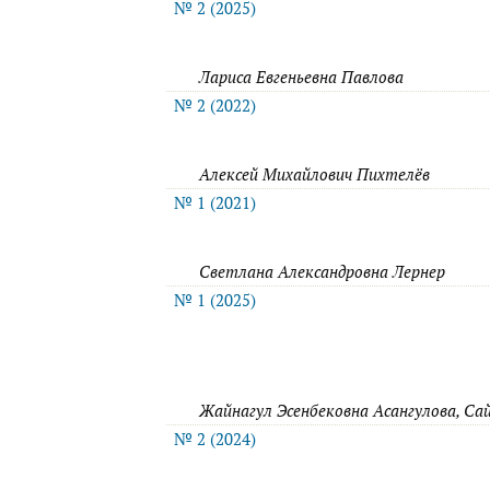
№ 2 (2025)
Лариса Евгеньевна Павлова
№ 2 (2022)
Алексей Михайлович Пихтелёв
№ 1 (2021)
Светлана Александровна Лернер
№ 1 (2025)
Жайнагул Эсенбековна Асангулова, Са
№ 2 (2024)