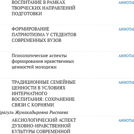
ВОСПИТАНИЕ В РАМКАХ
АННОТ
ТВОРЧЕСКИХ НАПРАВЛЕНИЙ
ПОДГОТОВКИ
ФОРМИРОВАНИЕ
АННОТ
ПАТРИОТИЗМА У СТЕДЕНТОВ
СОВРЕМЕННЫХ ВУЗОВ
Психологические аспекты
АННОТ
формирования нравственных
ценностей молодежи
ТРАДИЦИОННЫЕ СЕМЕЙНЫЕ
АННОТ
ЦЕННОСТИ В УСЛОВИЯХ
ИНТЕРНАТНОГО
ВОСПИТАНИЯ: СОХРАНЕНИЕ
СВЯЗИ С КОРНЯМИ
йрагуль Жумакадыровна Рыспаева
АКСИОЛОГИЧЕСКИЙ АСПЕКТ
АННОТ
ДУХОВНО-НРАВСТВЕННОЙ
КУЛЬТУРЫ СОВРЕМЕННОЙ