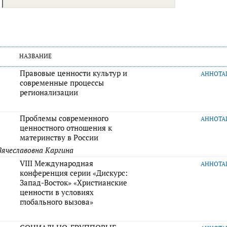
НАЗВАНИЕ
Правовые ценности культур и
АННОТ
современные процессы
регионализации
Проблемы современного
АННОТ
ценностного отношения к
материнству в России
Вячеславовна Каргина
VIII Международная
АННОТ
конференция серии «Дискурс:
Запад-Восток» «Христианские
ценности в условиях
глобального вызова»