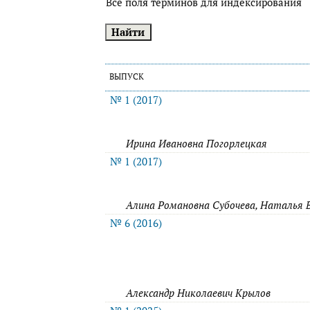
Все поля терминов для индексирования
ВЫПУСК
№ 1 (2017)
Ирина Ивановна Погорлецкая
№ 1 (2017)
Алина Романовна Субочева, Наталья 
№ 6 (2016)
Александр Николаевич Крылов