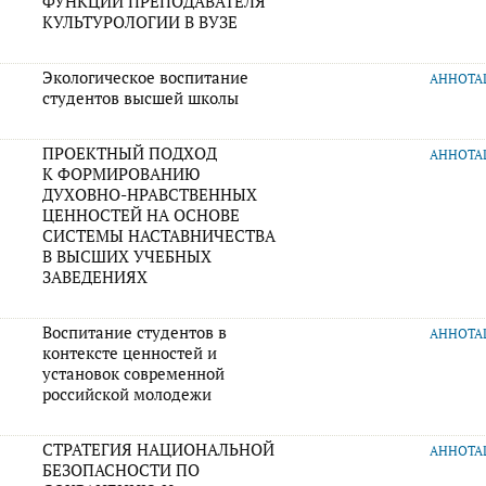
ФУНКЦИИ ПРЕПОДАВАТЕЛЯ
КУЛЬТУРОЛОГИИ В ВУЗЕ
Экологическое воспитание
АННОТ
студентов высшей школы
ПРОЕКТНЫЙ ПОДХОД
АННОТ
К ФОРМИРОВАНИЮ
ДУХОВНО-НРАВСТВЕННЫХ
ЦЕННОСТЕЙ НА ОСНОВЕ
СИСТЕМЫ НАСТАВНИЧЕСТВА
В ВЫСШИХ УЧЕБНЫХ
ЗАВЕДЕНИЯХ
Воспитание студентов в
АННОТ
контексте ценностей и
установок современной
российской молодежи
СТРАТЕГИЯ НАЦИОНАЛЬНОЙ
АННОТ
БЕЗОПАСНОСТИ ПО