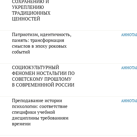
СОХРАНЕНИЮ И
УКРЕПЛЕНИЮ
ТРАДИЦИОННЫХ
ЦЕННОСТЕЙ
Патриотизм, идентичность,
АННОТ
память: трансформация
смыслов в эпоху роковых
событий
СОЦИОКУЛЬТУРНЫЙ
АННОТ
ФЕНОМЕН НОСТАЛЬГИИ ПО
СОВЕТСКОМУ ПРОШЛОМУ
В СОВРЕМЕНННОЙ РОССИИ
Преподавание истории
АННОТ
психологии: соответствие
специфики учебной
дисциплины требованиям
времени