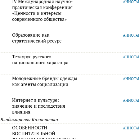
IV Международная научно-
АННОТ
практическая конференция
«Ценности и интересы
современного общества»
Образование как
АННОТ
стратегический ресурс
Тезаурус русского
АННОТ
национального характера
Молодежные бренды одежды
АННОТ
как агенты социализации
Интернет в культуре:
АННОТ
значение и последствия
влияния
 Владимирович Колношенко
ОСОБЕННОСТИ
АННОТ
ВОСПИТАТЕЛЬНОЙ