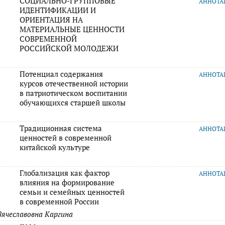
СОЦИАЛЬНО-ГРУППОВЫЕ
АННОТ
ИДЕНТИФИКАЦИИ И
ОРИЕНТАЦИЯ НА
МАТЕРИАЛЬНЫЕ ЦЕННОСТИ
СОВРЕМЕННОЙ
РОССИЙСКОЙ МОЛОДЕЖИ
Потенциал содержания
АННОТ
курсов отечественной истории
в патриотическом воспитании
обучающихся старшей школы
Традиционная система
АННОТ
ценностей в современной
китайской культуре
Глобализация как фактор
АННОТ
влияния на формирование
семьи и семейных ценностей
в современной России
Вячеславовна Каргина