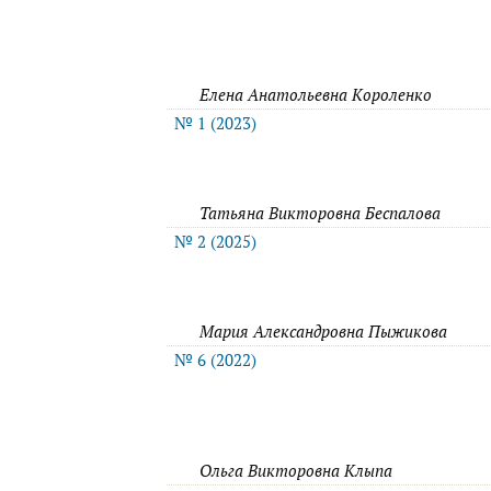
Елена Анатольевна Короленко
№ 1 (2023)
Татьяна Викторовна Беспалова
№ 2 (2025)
Мария Александровна Пыжикова
№ 6 (2022)
Ольга Викторовна Клыпа