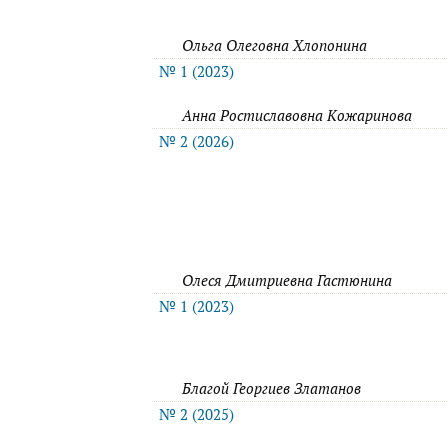
Ольга Олеговна Хлопонина
№ 1 (2023)
Анна Ростиславовна Кожаринова
№ 2 (2026)
Олеся Дмитриевна Гастюнина
№ 1 (2023)
Благой Георгиев Златанов
№ 2 (2025)