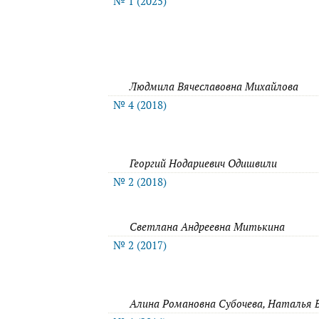
№ 1 (2025)
Людмила Вячеславовна Михайлова
№ 4 (2018)
Георгий Нодариевич Одишвили
№ 2 (2018)
Светлана Андреевна Митькина
№ 2 (2017)
Алина Романовна Субочева, Наталья 