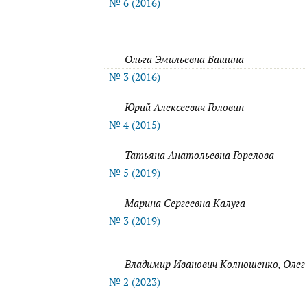
№ 6 (2016)
Ольга Эмильевна Башина
№ 3 (2016)
Юрий Алексеевич Головин
№ 4 (2015)
Татьяна Анатольевна Горелова
№ 5 (2019)
Марина Сергеевна Калуга
№ 3 (2019)
Владимир Иванович Колношенко, Олег
№ 2 (2023)