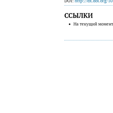
DOI:
http://dx.doi.org/1
ССЫЛКИ
На текущий момент