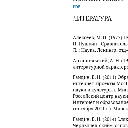
PDF
ЛИТЕРАТУРА
Алексеев, М. П. (1972) 
П. Пушкин : Сравнитель
Л. : Наука. Ленингр. отд-
Архангельский, А. Н. (1
литературной характерол
Гайдин, Б. Н. (2011) Об
интернет-проекты МосГУ
науки и культуры в Минс
Российский центр науки 
Интернет и образование
сентября 2011 г.). Минск.
Гайдин, Б. Н. (2014) Эле
Чернышев-ский»: основ