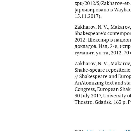
zpu/2012/5/Zakharov-et-
[архивировано в Waybac
15.11.2017).
Zakharov, N. V., Makarov, 
Shakespeare’s contempo
2012: Шекспир в национ
докладов. Изд. 2-е, испр
гуманит. ун-та, 2012. 70 
Zakharov, N. V., Makarov, 
Shake-speare repositorie
// Shakespeare and Europ
AnAtomizing text and sta
Congress, European Shak
30 July 2017, University
Theatre. Gdańsk. 163 p. Р