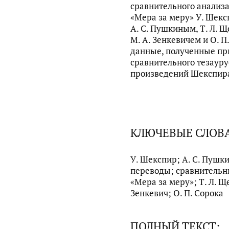
сравнительного анализ
«Мера за меру» У. Шек
А. С. Пушкиным, Т. Л. 
М. А. Зенкевичем и О. П
данные, полученные п
сравнительного тезауру
произведений Шекспира
КЛЮЧЕВЫЕ СЛОВ
У. Шекспир; А. С. Пушкин
переводы; сравнительн
«Мера за меру»; Т. Л. Щ
Зенкевич; О. П. Сорока
ПОЛНЫЙ ТЕКСТ: