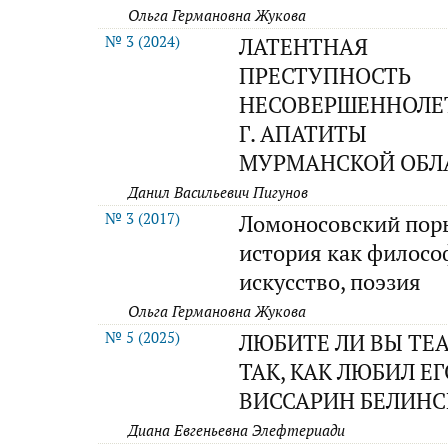
Ольга Германовна Жукова
№ 3 (2024)
ЛАТЕНТНАЯ
ПРЕСТУПНОСТЬ
НЕСОВЕРШЕННОЛЕ
Г. АПАТИТЫ
МУРМАНСКОЙ ОБЛ
Данил Васильевич Пигунов
№ 3 (2017)
Ломоносовский пор
история как филосо
искусство, поэзия
Ольга Германовна Жукова
№ 5 (2025)
ЛЮБИТЕ ЛИ ВЫ ТЕ
ТАК, КАК ЛЮБИЛ ЕГ
ВИССАРИН БЕЛИНС
Диана Евгеньевна Элефтериади