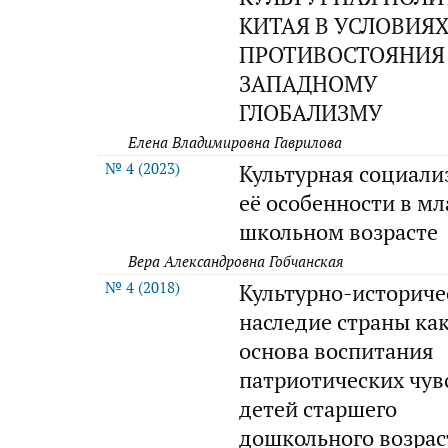
КИТАЯ В УСЛОВИЯ
ПРОТИВОСТОЯНИЯ
ЗАПАДНОМУ
ГЛОБАЛИЗМУ
Елена Владимировна Гаврилова
№ 4 (2023)
Культурная социали
её особенности в м
школьном возрасте
Вера Александровна Гобчанская
№ 4 (2018)
Культурно-историче
наследие страны ка
основа воспитания
патриотических чув
детей старшего
дошкольного возрас