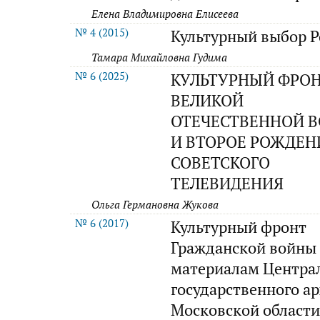
Елена Владимировна Елисеева
№ 4 (2015)
Культурный выбор Р
Тамара Михайловна Гудима
№ 6 (2025)
КУЛЬТУРНЫЙ ФРО
ВЕЛИКОЙ
ОТЕЧЕСТВЕННОЙ 
И ВТОРОЕ РОЖДЕН
СОВЕТСКОГО
ТЕЛЕВИДЕНИЯ
Ольга Германовна Жукова
№ 6 (2017)
Культурный фронт
Гражданской войны 
материалам Центра
государственного а
Московской области