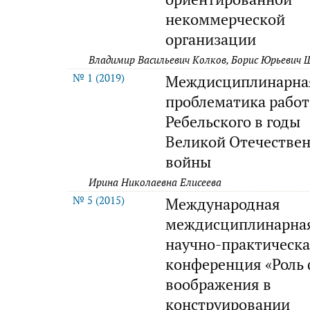
некоммерческой
организации
Владимир Васильевич Колков, Борис Юрьевич 
№ 1 (2019)
Междисциплинарна
проблематика работ 
Ребельского в годы
Великой Отечестве
войны
Ирина Николаевна Елисеева
№ 5 (2015)
Международная
междисциплинарна
научно-практическ
конференция «Роль 
воображения в
конструировании