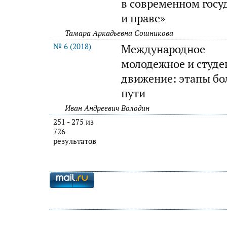
в современном госу
и праве»
Тамара Аркадьевна Сошникова
№ 6 (2018)
Международное
молодежное и студе
движение: этапы бо
пути
Иван Андреевич Володин
251 - 275 из
726
результатов