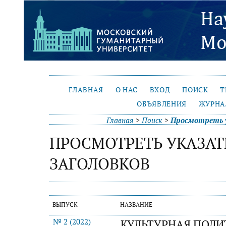
ГЛАВНАЯ
О НАС
ВХОД
ПОИСК
Т
ОБЪЯВЛЕНИЯ
ЖУРНА
Главная
>
Поиск
>
Просмотреть у
ПРОСМОТРЕТЬ УКАЗАТ
ЗАГОЛОВКОВ
ВЫПУСК
НАЗВАНИЕ
№ 2 (2022)
КУЛЬТУРНАЯ ПОЛИ