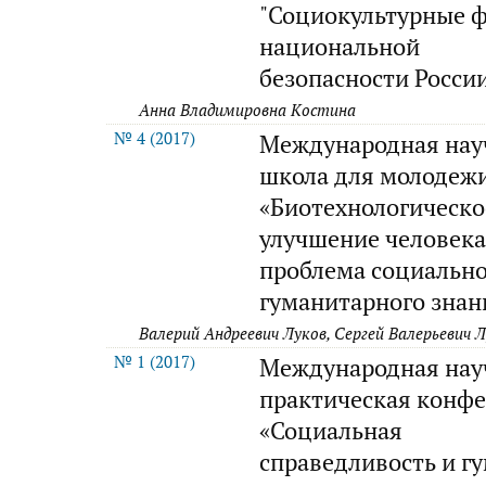
"Социокультурные 
национальной
безопасности Росси
Анна Владимировна Костина
№ 4 (2017)
Международная нау
школа для молодеж
«Биотехнологическо
улучшение человека
проблема социально
гуманитарного знан
Валерий Андреевич Луков, Сергей Валерьевич 
№ 1 (2017)
Международная нау
практическая конф
«Социальная
справедливость и г