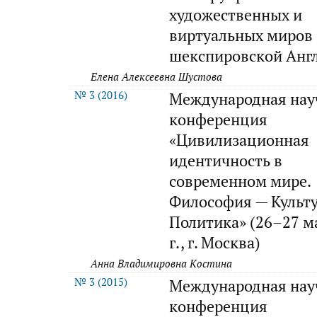
художественных и
виртуальных миров
шекспировской Анг
Елена Алексеевна Шустова
№ 3 (2016)
Международная нау
конференция
«Цивилизационная
идентичность в
современном мире.
Философия — Культ
Политика» (26–27 м
г., г. Москва)
Анна Владимировна Костина
№ 3 (2015)
Международная нау
конференция