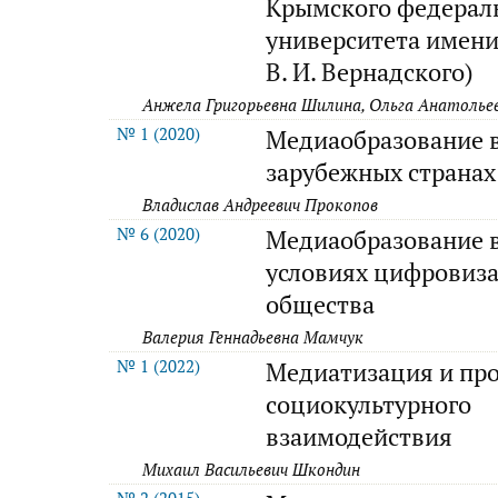
Крымского федерал
университета имен
В. И. Вернадского)
Анжела Григорьевна Шилина, Ольга Анатолье
№ 1 (2020)
Медиаобразование 
зарубежных странах
Владислав Андреевич Прокопов
№ 6 (2020)
Медиаобразование 
условиях цифровиз
общества
Валерия Геннадьевна Мамчук
№ 1 (2022)
Медиатизация и пр
социокультурного
взаимодействия
Михаил Васильевич Шкондин