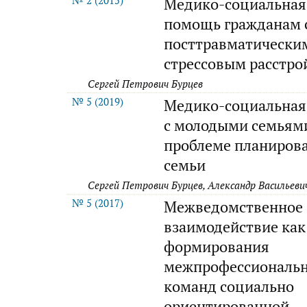
№ 2 (2015)
Медико-социальная
помощь гражданам 
посттравматически
стрессовым расстро
Сергей Петрович Бурцев
№ 5 (2019)
Медико-социальная
с молодыми семьям
проблеме планиров
семьи
Сергей Петрович Бурцев, Александр Васильеви
№ 5 (2017)
Межведомственное
взаимодействие как
формирования
межпрофессиональ
команд социально
ориентированной