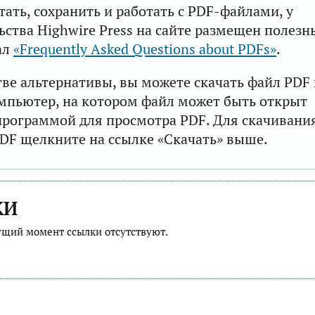
тать, сохранить и работать с PDF-файлами, у
ьства Highwire Press на сайте размещен полезн
ал
«Frequently Asked Questions about PDFs»
.
тве альтернативы, вы можете скачать файл PDF 
мпьютер, на котором файл может быть открыт
рограммой для просмотра PDF. Для скачивани
DF щелкните на ссылке «Скачать» выше.
КИ
ущий момент ссылки отсутствуют.