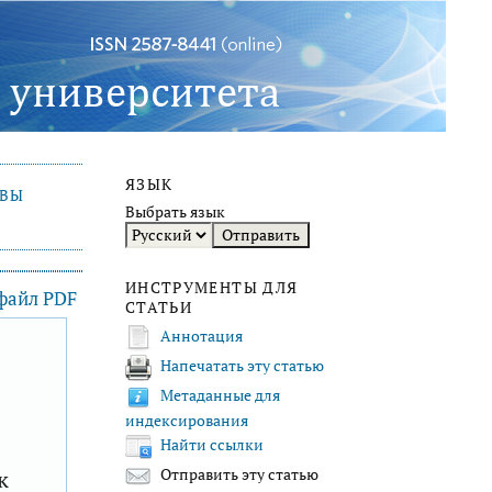
ЯЗЫК
ИВЫ
Выбрать язык
ИНСТРУМЕНТЫ ДЛЯ
 файл PDF
СТАТЬИ
Аннотация
Напечатать эту статью
F
Метаданные для
индексирования
Найти ссылки
к
Отправить эту статью