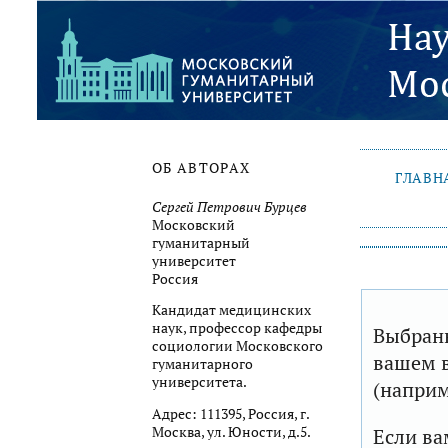
ОБ АВТОРАХ
ГЛАВН
Сергей Петрович Бурцев
Московский
гуманитарный
университет
Россия
Кандидат медицинских
наук, профессор кафедры
Выбранн
социологии Московского
вашем в
гуманитарного
университета.
(наприм
Адрес: 111395, Россия, г.
Москва, ул. Юности, д.5.
Если ва