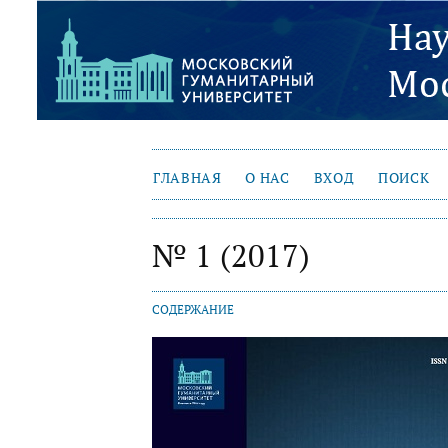
ГЛАВНАЯ
О НАС
ВХОД
ПОИСК
№ 1 (2017)
СОДЕРЖАНИЕ