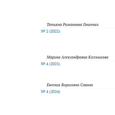
Татьяна Романовна Ганзенко
№ 2 (2022)
Марина Александровна Колмыкова
№ 4 (2025)
Евгения Борисовна Савина
№ 4 (2024)