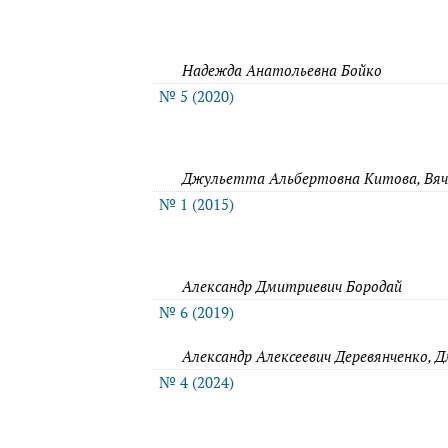
Надежда Анатольевна Бойко
№ 5 (2020)
Джульетта Альбертовна Китова, Вяче
№ 1 (2015)
Александр Дмитриевич Бородай
№ 6 (2019)
Александр Алексеевич Деревянченко, 
№ 4 (2024)