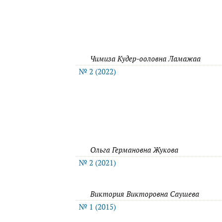
Чимиза Кудер-ооловна Ламажаа
№ 2 (2022)
Ольга Германовна Жукова
№ 2 (2021)
Виктория Викторовна Саушева
№ 1 (2015)