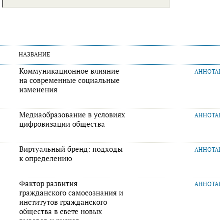
НАЗВАНИЕ
Коммуникационное влияние
АННОТ
на современные социальные
изменения
Медиаобразование в условиях
АННОТ
цифровизации общества
Виртуальный бренд: подходы
АННОТ
к определению
Фактор развития
АННОТ
гражданского самосознания и
институтов гражданского
общества в свете новых