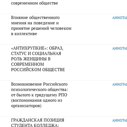
современном обществе
Влияние общественного
АННОТ
мнения на поведение и
принятие решений человеком
в коллективе
«АНТИХРУПКИЕ»: ОБРАЗ,
АННОТ
СТАТУС И СОЦИАЛЬНАЯ
РОЛЬ ЖЕНЩИНЫ В
СОВРЕМЕННОМ
РОССИЙСКОМ ОБЩЕСТВЕ
Возникновение Российского
АННОТ
психологического общества:
от былого к грядущему РПО
(воспоминания одного из
организаторов)
ГРАЖДАНСКАЯ ПОЗИЦИЯ
АННОТ
СТУДЕНТА КОЛЛЕДЖА: