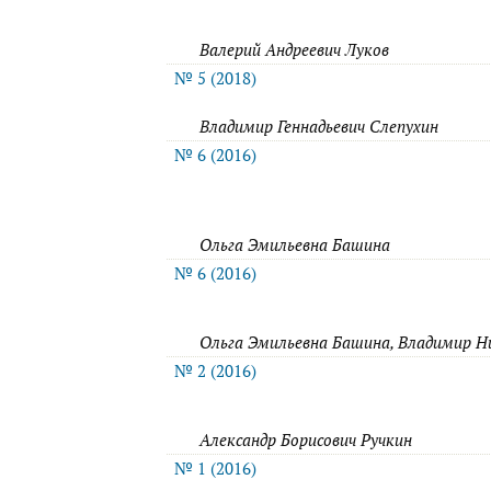
Валерий Андреевич Луков
№ 5 (2018)
Владимир Геннадьевич Слепухин
№ 6 (2016)
Ольга Эмильевна Башина
№ 6 (2016)
Ольга Эмильевна Башина, Владимир Н
№ 2 (2016)
Александр Борисович Ручкин
№ 1 (2016)