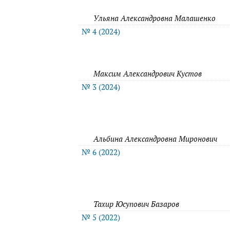
Ульяна Александровна Малашенко
№ 4 (2024)
Максим Александрович Кустов
№ 3 (2024)
Альбина Александровна Миронович
№ 6 (2022)
Тахир Юсупович Базаров
№ 5 (2022)