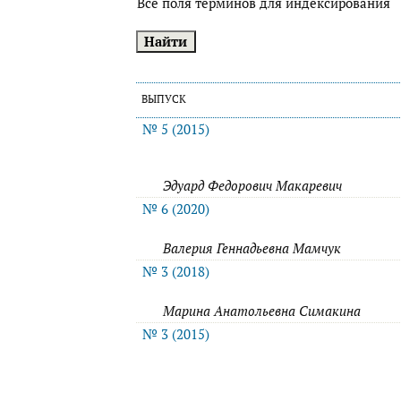
Все поля терминов для индексирования
ВЫПУСК
№ 5 (2015)
Эдуард Федорович Макаревич
№ 6 (2020)
Валерия Геннадьевна Мамчук
№ 3 (2018)
Марина Анатольевна Симакина
№ 3 (2015)