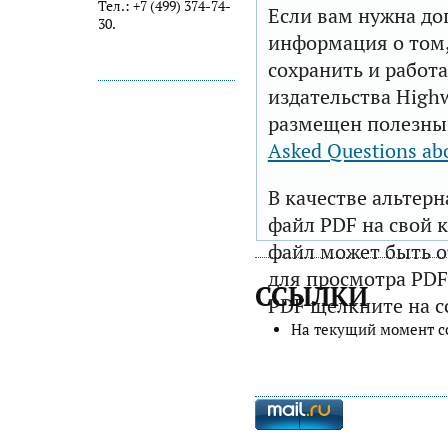
Тел.: +7 (499) 374-74-
Если вам нужна до
30.
информация о том,
сохранить и работа
издательства Highw
размещен полезны
Asked Questions ab
В качестве альтер
файл PDF на свой 
файл может быть 
для просмотра PDF
ССЫЛКИ
PDF щелкните на с
На текущий момент с