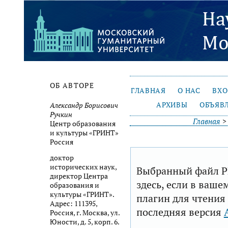
ОБ АВТОРЕ
ГЛАВНАЯ
О НАС
ВХ
АРХИВЫ
ОБЪЯВ
Александр Борисович
Ручкин
Главная
Центр образования
и культуры «ГРИНТ»
Россия
доктор
исторических наук,
Выбранный файл P
директор Центра
здесь, если в ваше
образования и
культуры «ГРИНТ».
плагин для чтения
Адрес: 111395,
последняя версия
Россия, г. Москва, ул.
Юности, д. 5, корп. 6.