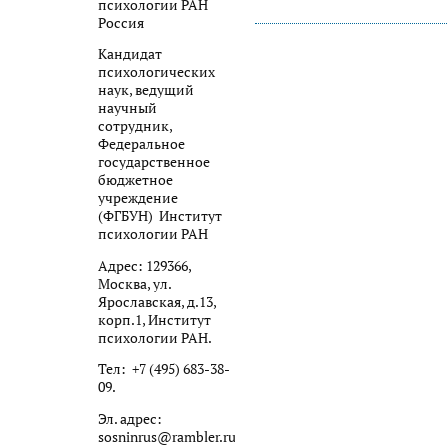
психологии РАН
Россия
Кандидат
психологических
наук, ведущий
научный
сотрудник,
Федеральное
государственное
бюджетное
учреждение
(ФГБУН) Институт
психологии РАН
Адрес: 129366,
Москва, ул.
Ярославская, д.13,
корп.1, Институт
психологии РАН.
Тел: +7 (495) 683-38-
09.
Эл. адрес:
sosninrus@rambler.ru