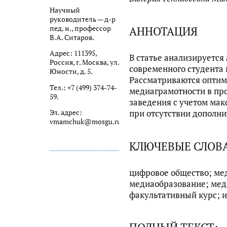
Научный
руководитель — д-р
АННОТАЦИЯ
пед. н., профессор
В.А. Ситаров.
Адрес: 111395,
В статье анализируется
Россия, г. Москва, ул.
современного студента 
Юности, д. 5.
Рассматриваются опти
Тел.: +7 (499) 374-74-
медиаграмотности в пр
59.
заведения с учетом мак
при отсутствии дополни
Эл. адрес:
vmamchuk@mosgu.ru
КЛЮЧЕВЫЕ СЛОВ
цифровое общество; ме
медиаобразование; мед
факультативный курс; 