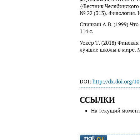
//Вестник Челябинского
№ 22 (313). Филология. И
Спичкин А.В. (1999) Что
114 с.
Уокер Т. (2018) Финская
лучшие школы в мире. М
DOI:
http://dx.doi.org/1
ССЫЛКИ
На текущий момент