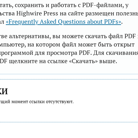
тать, сохранить и работать с PDF-файлами, у
ьства Highwire Press на сайте размещен полезн
ал
«Frequently Asked Questions about PDFs»
.
тве альтернативы, вы можете скачать файл PDF 
мпьютер, на котором файл может быть открыт
рограммой для просмотра PDF. Для скачивани
DF щелкните на ссылке «Скачать» выше.
КИ
ущий момент ссылки отсутствуют.