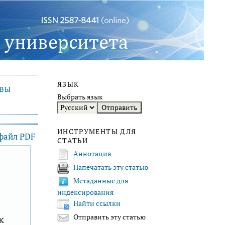
ЯЗЫК
ИВЫ
Выбрать язык
ИНСТРУМЕНТЫ ДЛЯ
 файл PDF
СТАТЬИ
Аннотация
Напечатать эту статью
F
Метаданные для
индексирования
Найти ссылки
к
Отправить эту статью