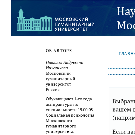
ОБ АВТОРЕ
ГЛАВН
Наталья Андреевна
Нижникова
Московский
гуманитарный
университет
Россия
Обучающаяся 1-го года
Выбранн
аспирантуры по
вашем в
специальности 19.00.05 –
Социальная психология
(наприм
Московского
гуманитарного
Если ва
университета.