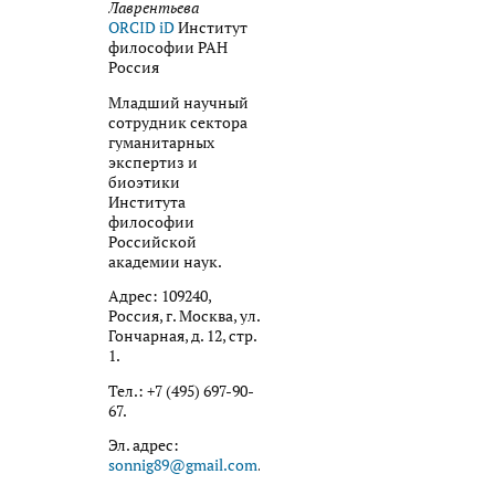
Лаврентьева
ORCID iD
Институт
философии РАН
Россия
Младший научный
сотрудник сектора
гуманитарных
экспертиз и
биоэтики
Института
философии
Российской
академии наук.
Адрес: 109240,
Россия, г. Москва, ул.
Гончарная, д. 12, стр.
1.
Тел.: +7 (495) 697-90-
67.
Эл. адрес:
sonnig89@gmail.com
.