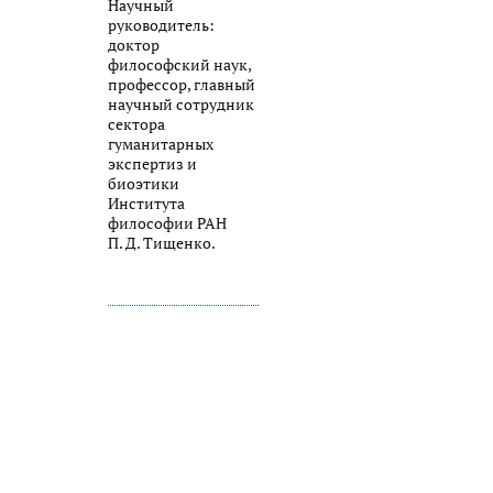
Научный
руководитель:
доктор
философский наук,
профессор, главный
научный сотрудник
сектора
гуманитарных
экспертиз и
биоэтики
Института
философии РАН
П. Д. Тищенко.