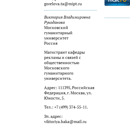
gorelova.ta@mipt.ru
Виктория Владимировна
Рукоданова
Московский
гуманитарный
университет
Россия
Магистрант кафедры
рекламы и связей с
общественностью
Московского
гуманитарного
университета.
Адрес: 111395, Российская
Федерация, г. Москва, ул.
Юности, 5.
Тел.: +7 (499) 374-55-11.
Эл. адрес:
viktoriya.baka@mail.ru