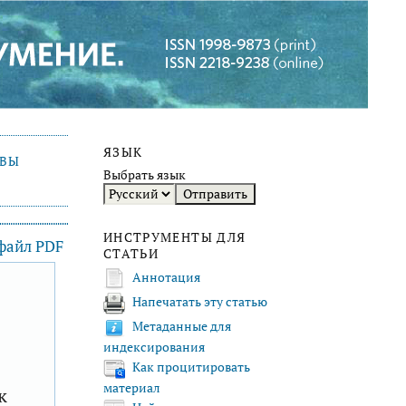
ЯЗЫК
ИВЫ
Выбрать язык
ИНСТРУМЕНТЫ ДЛЯ
 файл PDF
СТАТЬИ
Аннотация
Напечатать эту статью
F
Метаданные для
индексирования
Как процитировать
материал
к