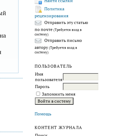
Найти ссылки
Политика
ый
рецензирования
Отправить эту статью
по почте
(Требуется вход в
на
систему)
Отправить письмо
автору
(Требуется вход в
я
систему)
ПОЛЬЗОВАТЕЛЬ
Имя
пользователя
Пароль
Запомнить меня
Помощь
КОНТЕНТ ЖУРНАЛА
Поиск