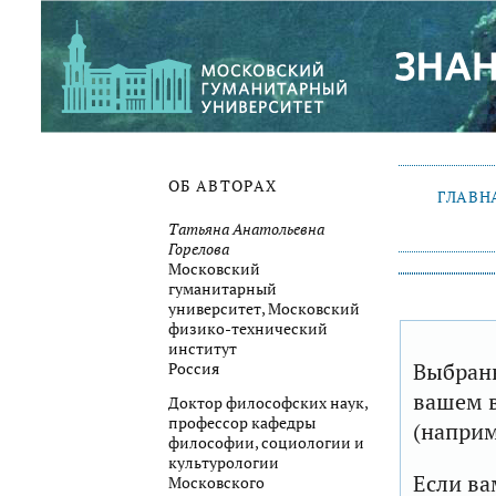
ОБ АВТОРАХ
ГЛАВН
Татьяна Анатольевна
Горелова
Московский
гуманитарный
университет, Московский
физико-технический
институт
Выбранн
Россия
вашем в
Доктор философских наук,
профессор кафедры
(наприм
философии, социологии и
культурологии
Если ва
Московского