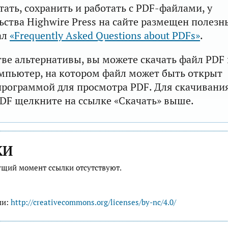
тать, сохранить и работать с PDF-файлами, у
ьства Highwire Press на сайте размещен полезн
ал
«Frequently Asked Questions about PDFs»
.
тве альтернативы, вы можете скачать файл PDF 
мпьютер, на котором файл может быть открыт
рограммой для просмотра PDF. Для скачивани
DF щелкните на ссылке «Скачать» выше.
КИ
ущий момент ссылки отсутствуют.
ии:
http://creativecommons.org/licenses/by-nc/4.0/