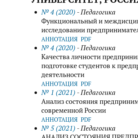
№ 4 (2020)
- Педагогика
Функциональный и междисци
исследовании предпринимате
АННОТАЦИЯ
PDF
№ 4 (2020)
- Педагогика
Качества личности предприни
подготовке студентов к пред
деятельности
АННОТАЦИЯ
PDF
№ 1 (2021)
- Педагогика
Анализ состояния предприним
современной России
АННОТАЦИЯ
PDF
№ 5 (2021)
- Педагогика
АНАЛИЗ СОСТОЯНИЯ ПРЕДП