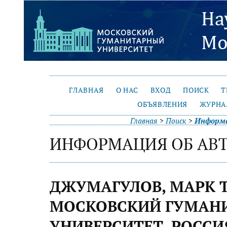
ГЛАВНАЯ
О НАС
ВХОД
ПОИСК
Т
ОБЪЯВЛЕНИЯ
ЖУРНА
Главная
>
Поиск
>
Информа
ИНФОРМАЦИЯ ОБ АВ
ДЖУМАГУЛОВ, МАРК 
МОСКОВСКИЙ ГУМАН
УНИВЕРСИТЕТ, РОССИ