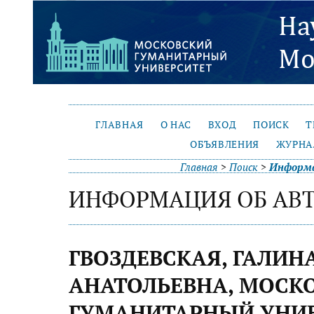
ГЛАВНАЯ
О НАС
ВХОД
ПОИСК
Т
ОБЪЯВЛЕНИЯ
ЖУРНА
Главная
>
Поиск
>
Информа
ИНФОРМАЦИЯ ОБ АВ
ГВОЗДЕВСКАЯ, ГАЛИН
АНАТОЛЬЕВНА, МОСК
ГУМАНИТАРНЫЙ УНИВ