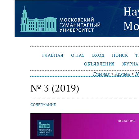
ГЛАВНАЯ
О НАС
ВХОД
ПОИСК
Т
ОБЪЯВЛЕНИЯ
ЖУРНА
Главная
>
Архивы
>
№
№ 3 (2019)
СОДЕРЖАНИЕ