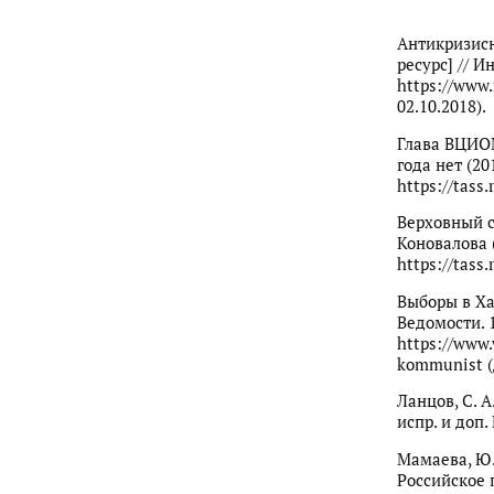
Антикризисн
ресурс] // 
https://www
02.10.2018).
Глава ВЦИОМ
года нет (20
https://tass
Верховный с
Коновалова 
https://tass
Выборы в Ха
Ведомости. 
https://www.
kommunist (
Ланцов, С. А
испр. и доп.
Мамаева, Ю.
Российское 