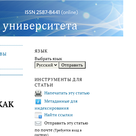
ЯЗЫК
ИВЫ
Выбрать язык
ИНСТРУМЕНТЫ ДЛЯ
СТАТЬИ
Напечатать эту статью
Метаданные для
КАК
индексирования
Найти ссылки
Отправить эту статью
по почте
(Требуется вход в
систему)