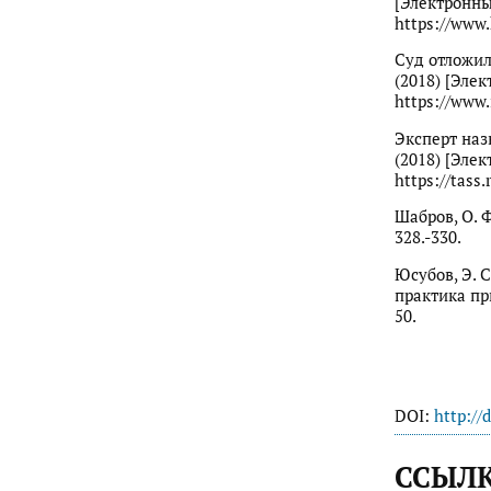
[Электронны
https://www.
Суд отложил
(2018) [Эле
https://www.
Эксперт наз
(2018) [Элек
https://tass
Шабров, О. 
328.-330.
Юсубов, Э. 
практика пр
50.
DOI:
http://
ССЫЛ