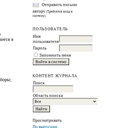
Отправить письмо
автору
(Требуется вход в
систему)
ПОЛЬЗОВАТЕЛЬ
о
Имя
шиеся в
пользователя
Пароль
Запомнить меня
КОНТЕНТ ЖУРНАЛА
ыборы;
Поиск
Область поиска
Просматривать
По выпускам