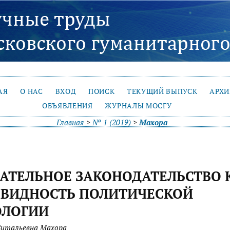
АЯ
О НАС
ВХОД
ПОИСК
ТЕКУЩИЙ ВЫПУСК
АРХ
ОБЪЯВЛЕНИЯ
ЖУРНАЛЫ МОСГУ
Главная
>
№ 1 (2019)
>
Махора
АТЕЛЬНОЕ ЗАКОНОДАТЕЛЬСТВО 
ОВИДНОСТЬ ПОЛИТИЧЕСКОЙ
ОЛОГИИ
Витальевна Махора