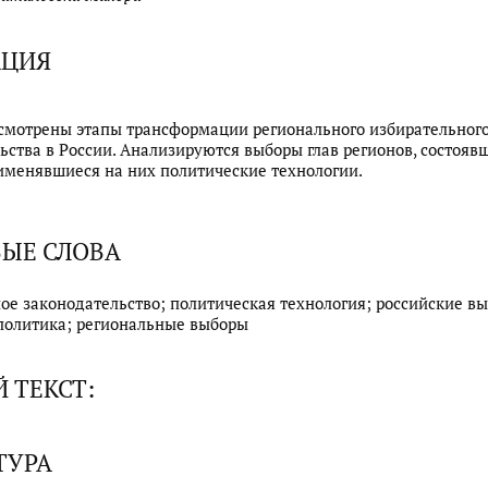
АЦИЯ
ссмотрены этапы трансформации регионального избирательног
ьства в России. Анализируются выборы глав регионов, состояв
применявшиеся на них политические технологии.
ЫЕ СЛОВА
ое законодательство; политическая технология; российские в
политика; региональные выборы
 ТЕКСТ:
ТУРА