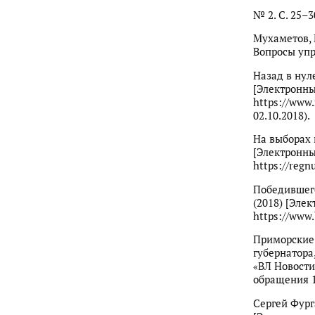
№ 2. С. 25–3
Мухаметов, 
Вопросы упр
Назад в нул
[Электронны
https://www
02.10.2018).
На выборах 
[Электронны
https://reg
Победившего
(2018) [Элек
https://www
Приморские 
губернатора
«ВЛ Новости»
обращения 1
Сергей Фург