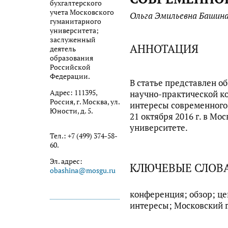
бухгалтерского
учета Московского
Ольга Эмильевна Башин
гуманитарного
университета;
заслуженный
АННОТАЦИЯ
деятель
образования
Российской
Федерации.
В статье представлен о
Адрес: 111395,
научно-практической к
Россия, г. Москва, ул.
интересы современного 
Юности, д. 5.
21 октября 2016 г. в М
университете.
Тел.: +7 (499) 374-58-
60.
Эл. адрес:
КЛЮЧЕВЫЕ СЛОВ
obashina@mosgu.ru
конференция; обзор; це
интересы; Московский 