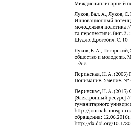
Междисциплинарный подх
Луков, Вал. А., Луков, С. 
Инновационный потенци
молодежная политика //
та перспективи. Вип. 3. :
Щудло. Дрогобич. С. 10–
Луков, В. А., Погорский
общество и молодежь. М.
159 с.
Перинская, Н. А. (2005)
Понимание. Умение. № 4
Перинская, Н. А. (2015)
[Электронный ресурс] /
гуманитарного универси
http://journals.mosgu.ru
обращения: 12.06.2016).
http://dx.doi.org/10.1780