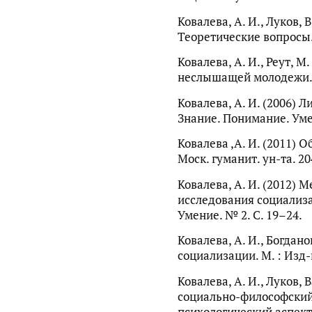
Ковалева, А. И., Луков, 
Теоретические вопросы. 
Ковалева, А. И., Реут, М
неслышащей молодежи. М
Ковалева, А. И. (2006) Л
Знание. Понимание. Умен
Ковалева ,А. И. (2011) О
Моск. гуманит. ун-та. 20
Ковалева, А. И. (2012)
исследования социализа
Умение. № 2. С. 19–24.
Ковалева, А. И., Богдано
социализации. М. : Изд-в
Ковалева, А. И., Луков, 
социально-философский
психологический аспек