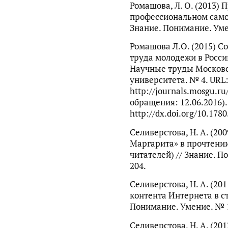
Ромашова, Л. О. (2013) 
профессиональном само
Знание. Понимание. Умен
Ромашова Л.О. (2015) С
труда молодежи в Росси
Научные труды Московс
университета. № 4. URL
http://journals.mosgu.ru
обращения: 12.06.2016).
http://dx.doi.org/10.1780
Селиверстова, Н. А. (20
Маргарита» в прочтении
читателей) // Знание. П
204.
Селиверстова, Н. А. (2
контента Интернета в ст
Понимание. Умение. № 1.
Селиверстова, Н. А. (20