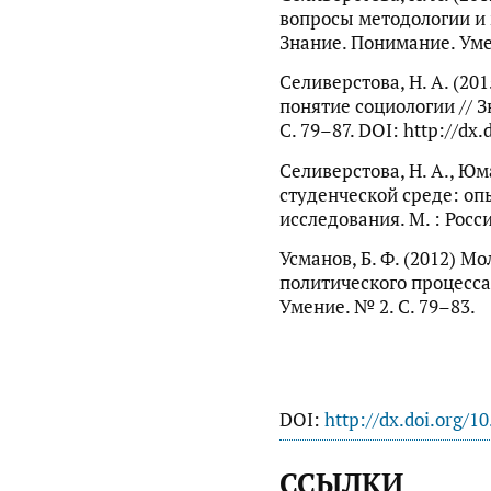
вопросы методологии и 
Знание. Понимание. Умен
Селиверстова, Н. А. (2
понятие социологии // 
С. 79–87. DOI: http://dx.
Селиверстова, Н. А., Юм
студенческой среде: оп
исследования. М. : Росс
Усманов, Б. Ф. (2012) 
политического процесса 
Умение. № 2. С. 79–83.
DOI:
http://dx.doi.org/1
ССЫЛКИ