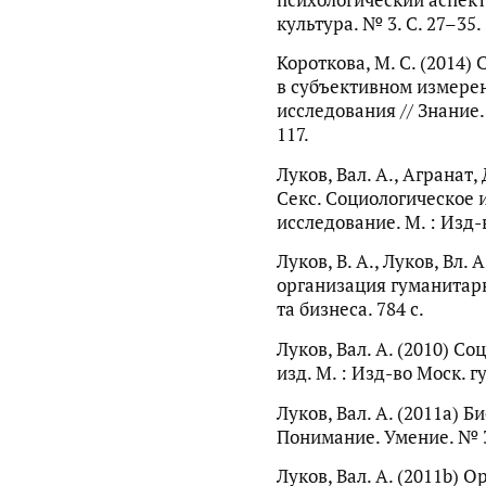
культура. № 3. С. 27–35.
Короткова, М. С. (2014)
в субъективном измере
исследования // Знание.
117.
Луков, Вал. А., Агранат,
Секс. Социологическое 
исследование. М. : Изд-в
Луков, В. А., Луков, Вл.
организация гуманитарно
та бизнеса. 784 с.
Луков, Вал. А. (2010) С
изд. М. : Изд-во Моск. г
Луков, Вал. А. (2011a) Б
Понимание. Умение. № 3
Луков, Вал. А. (2011b) 