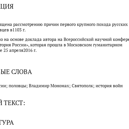
АЦИЯ
ящена рассмотрению причин первого крупного похода русских
вцев в1103 г.
о на основе доклада автора на Всероссийской научной конфе
тория России», которая прошла в Московском гуманитарном
е 25 апреля2016 г.
ЫЕ СЛОВА
сии; половцы; Владимир Мономах; Святополк; история войн
 ТЕКСТ:
ТУРА