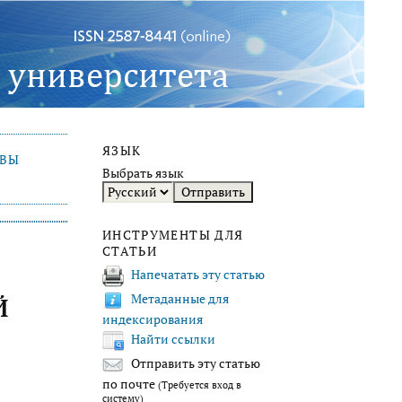
ЯЗЫК
ИВЫ
Выбрать язык
ИНСТРУМЕНТЫ ДЛЯ
СТАТЬИ
Напечатать эту статью
Метаданные для
Й
индексирования
Найти ссылки
Отправить эту статью
по почте
(Требуется вход в
систему)