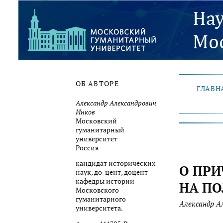
ОБ АВТОРЕ
ГЛАВН
Александр Александрович
Инков
Московский
гуманитарный
университет
Россия
кандидат исторических
О ПРИ
наук, до-цент, доцент
кафедры истории
НА ПО
Московского
гуманитарного
Александр А
университета.