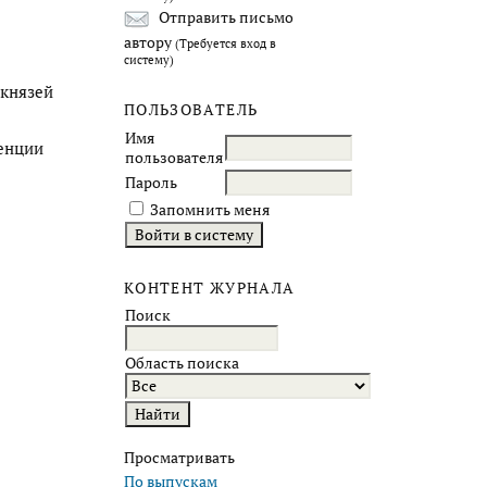
Отправить письмо
автору
(Требуется вход в
систему)
 князей
ПОЛЬЗОВАТЕЛЬ
Имя
ренции
пользователя
Пароль
Запомнить меня
КОНТЕНТ ЖУРНАЛА
Поиск
Область поиска
Просматривать
По выпускам