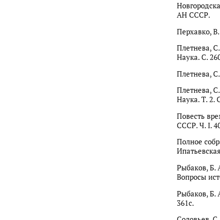
Новгородская
АН СССР.
Перхавко, В. 
Плетнева, С.
Наука. С. 26
Плетнева, С.
Плетнева, С.
Наука. Т. 2
Повесть врем
СССР. Ч. I. 4
Полное собра
Ипатьевская 
Рыбаков, Б. 
Вопросы исто
Рыбаков, Б. 
361с.
Соловьев, С.