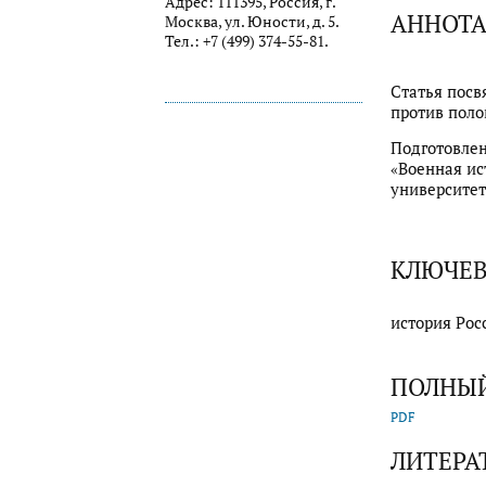
Адрес: 111395, Россия, г.
АННОТ
Москва, ул. Юности, д. 5.
Тел.: +7 (499) 374-55-81.
Статья посв
против поло
Подготовлен
«Военная ис
университет
КЛЮЧЕВ
история Рос
ПОЛНЫЙ
PDF
ЛИТЕРА