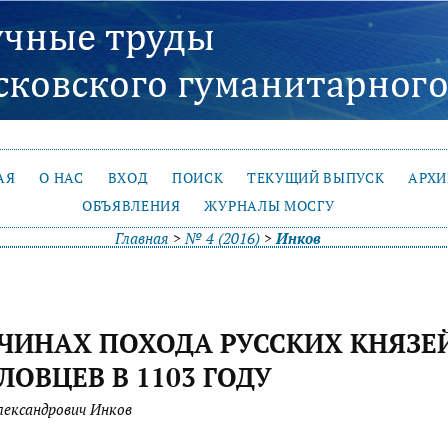
АЯ
О НАС
ВХОД
ПОИСК
ТЕКУЩИЙ ВЫПУСК
АРХ
ОБЪЯВЛЕНИЯ
ЖУРНАЛЫ МОСГУ
Главная
>
№ 4 (2016)
>
Инков
ЧИНАХ ПОХОДА РУССКИХ КНЯЗЕ
ЛОВЦЕВ В 1103 ГОДУ
лександрович Инков