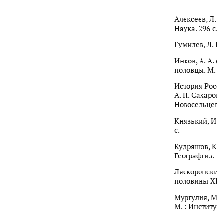
Алексеев, Л.
Наука. 296 с
Гумилев, Л. 
Инков, А. А.
половцы. М. 
История Рос
А. Н. Сахаров
Новосельцев.
Князький, И
с.
Кудряшов, К.
Географгиз. 
Ляскоронски
половины XII
Мургулия, М.
М. : Инстит