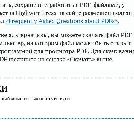
тать, сохранить и работать с PDF-файлами, у
ьства Highwire Press на сайте размещен полезн
ал
«Frequently Asked Questions about PDFs»
.
тве альтернативы, вы можете скачать файл PDF 
мпьютер, на котором файл может быть открыт
рограммой для просмотра PDF. Для скачивани
DF щелкните на ссылке «Скачать» выше.
КИ
ущий момент ссылки отсутствуют.