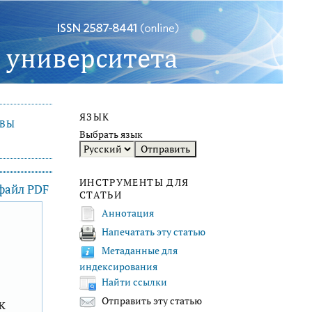
ЯЗЫК
ИВЫ
Выбрать язык
ИНСТРУМЕНТЫ ДЛЯ
 файл PDF
СТАТЬИ
Аннотация
Напечатать эту статью
F
Метаданные для
индексирования
Найти ссылки
к
Отправить эту статью