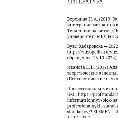
ЛИТЕРАТУРА
Воронина Н. А. (2019) З
интеграции мигрантов 
Тенденции развития // 
университета МВД России
Вузы Хабаровска — 2022
https://vuzopedia.ru/vuz
обращения: 25.10.2022).
Иванова Е. В. (2017) Ад
теоретические аспекты 
(Психологические науки),
Профессиональные стан
URL: https://profstandar
informatsionnyy-blok/nat
professionalnykh-standar
standartov/? ELEMENT_I
14.12.2022).