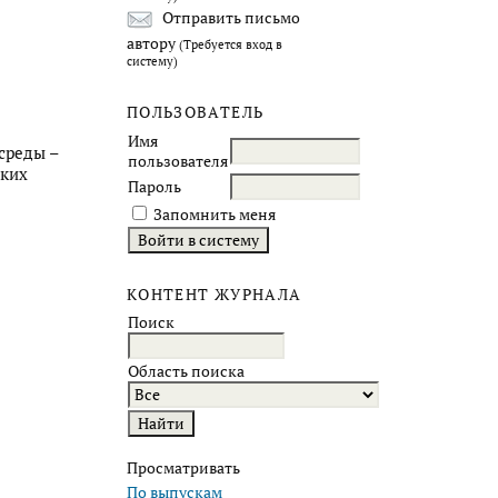
Отправить письмо
автору
(Требуется вход в
систему)
ПОЛЬЗОВАТЕЛЬ
Имя
среды –
пользователя
ских
Пароль
Запомнить меня
КОНТЕНТ ЖУРНАЛА
Поиск
Область поиска
Просматривать
По выпускам