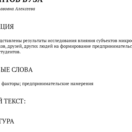
лавовна Алексеева
АЦИЯ
едставлены результаты исследования влияния субъектов микро
ов, друзей, других людей на формирование предприниматель
тудентов.
ЫЕ СЛОВА
; факторы; предпринимательские намерения
 ТЕКСТ:
ТУРА