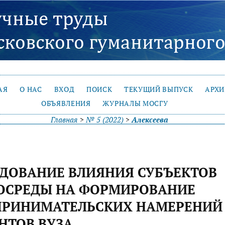
АЯ
О НАС
ВХОД
ПОИСК
ТЕКУЩИЙ ВЫПУСК
АРХ
ОБЪЯВЛЕНИЯ
ЖУРНАЛЫ МОСГУ
Главная
>
№ 5 (2022)
>
Алексеева
ДОВАНИЕ ВЛИЯНИЯ СУБЪЕКТОВ
ОСРЕДЫ НА ФОРМИРОВАНИЕ
ПРИНИМАТЕЛЬСКИХ НАМЕРЕНИЙ
НТОВ ВУЗА