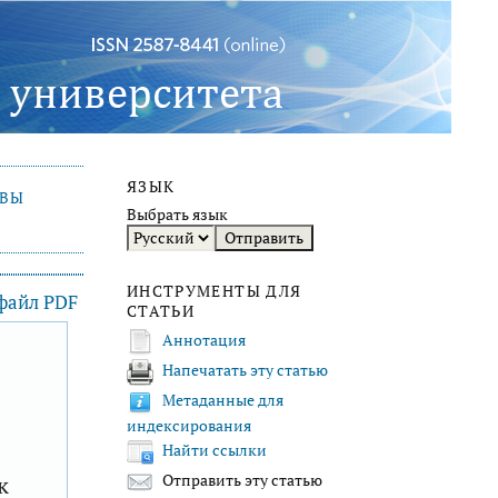
ЯЗЫК
ИВЫ
Выбрать язык
ИНСТРУМЕНТЫ ДЛЯ
 файл PDF
СТАТЬИ
Аннотация
Напечатать эту статью
F
Метаданные для
индексирования
Найти ссылки
к
Отправить эту статью