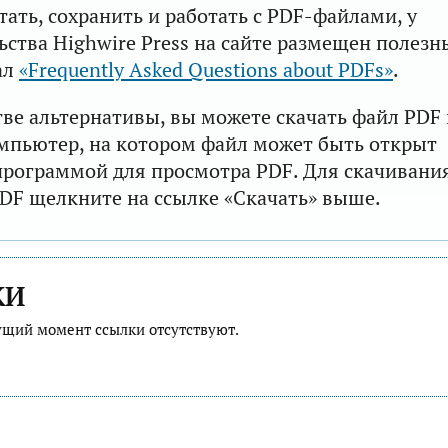
тать, сохранить и работать с PDF-файлами, у
ьства Highwire Press на сайте размещен полезн
ал
«Frequently Asked Questions about PDFs»
.
тве альтернативы, вы можете скачать файл PDF 
мпьютер, на котором файл может быть открыт
рограммой для просмотра PDF. Для скачивани
DF щелкните на ссылке «Скачать» выше.
КИ
ущий момент ссылки отсутствуют.