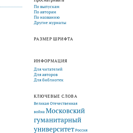
Просматривать
По выпускам
По авторам
По названию
Другие журналы
РАЗМЕР ШРИФТА
ИНФОРМАЦИЯ
Для читателей
Для авторов
Для библиотек
КЛЮЧЕВЫЕ СЛОВА
Великая Отечественная
Московский
война
гуманитарный
университет
Россия