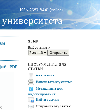
ЯЗЫК
ИВЫ
Выбрать язык
ИНСТРУМЕНТЫ ДЛЯ
 файл PDF
СТАТЬИ
Аннотация
Напечатать эту статью
F
Метаданные для
индексирования
Найти ссылки
к
Отправить эту статью