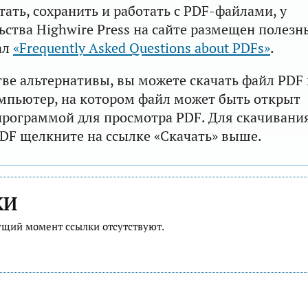
тать, сохранить и работать с PDF-файлами, у
ьства Highwire Press на сайте размещен полезн
ал
«Frequently Asked Questions about PDFs»
.
тве альтернативы, вы можете скачать файл PDF 
мпьютер, на котором файл может быть открыт
рограммой для просмотра PDF. Для скачивани
DF щелкните на ссылке «Скачать» выше.
КИ
ущий момент ссылки отсутствуют.