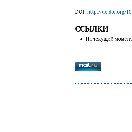
DOI:
http://dx.doi.org/1
ССЫЛКИ
На текущий момент