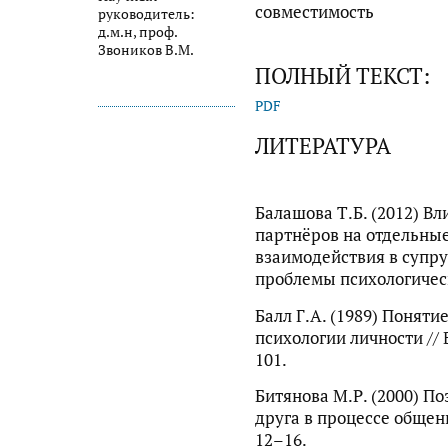
совместимость
руководитель:
д.м.н, проф.
Звоников В.М.
ПОЛНЫЙ ТЕКСТ:
PDF
ЛИТЕРАТУРА
Балашова Т.Б. (2012) В
партнёров на отдельны
взаимодействия в супру
проблемы психологическо
Балл Г.А. (1989) Поняти
психологии личности // 
101.
Битянова М.Р. (2000) П
друга в процессе общени
12–16.