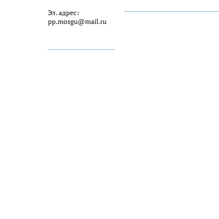
Эл. адрес:
pp.mosgu@mail.ru