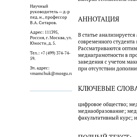
Научный
руководитель — д-р
АННОТАЦИЯ
пед. н., профессор
В.А. Ситаров.
Адрес: 111395,
В статье анализируется
Россия, г. Москва, ул.
современного студента 
Юности, д. 5.
Рассматриваются опти
Тел.: +7 (499) 374-74-
медиаграмотности в пр
59.
заведения с учетом мак
при отсутствии дополни
Эл. адрес:
vmamchuk@mosgu.ru
КЛЮЧЕВЫЕ СЛОВ
цифровое общество; ме
медиаобразование; мед
факультативный курс; 