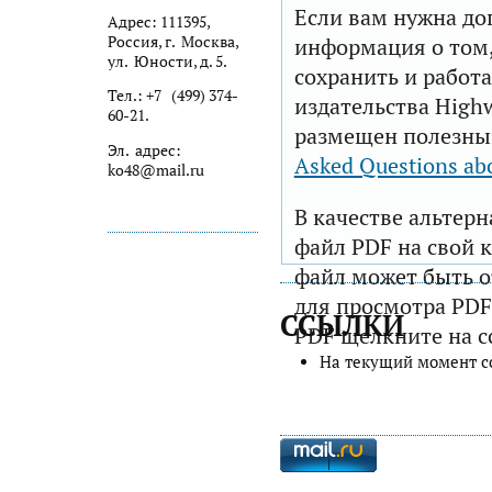
Если вам нужна до
Адрес: 111395,
Россия, г. Москва,
информация о том,
ул. Юности, д. 5.
сохранить и работа
Тел.: +7 (499) 374-
издательства Highw
60-21.
размещен полезны
Эл. адрес:
Asked Questions ab
ko48@mail.ru
В качестве альтер
файл PDF на свой 
файл может быть 
для просмотра PDF
ССЫЛКИ
PDF щелкните на с
На текущий момент с