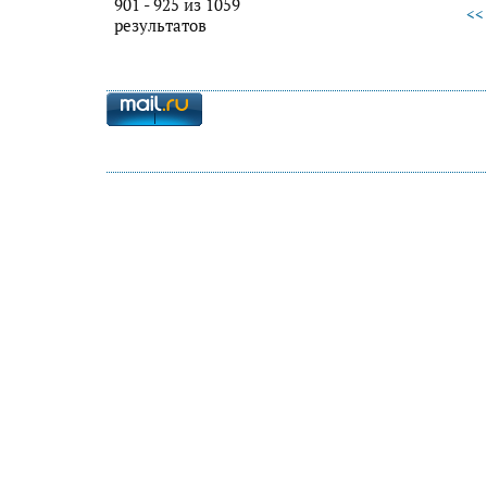
901 - 925 из 1059
<<
результатов