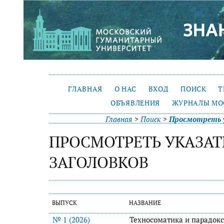
ГЛАВНАЯ
О НАС
ВХОД
ПОИСК
Т
ОБЪЯВЛЕНИЯ
ЖУРНАЛЫ МО
Главная
>
Поиск
>
Просмотреть у
ПРОСМОТРЕТЬ УКАЗАТ
ЗАГОЛОВКОВ
ВЫПУСК
НАЗВАНИЕ
№ 1 (2026)
Техносоматика и парадок