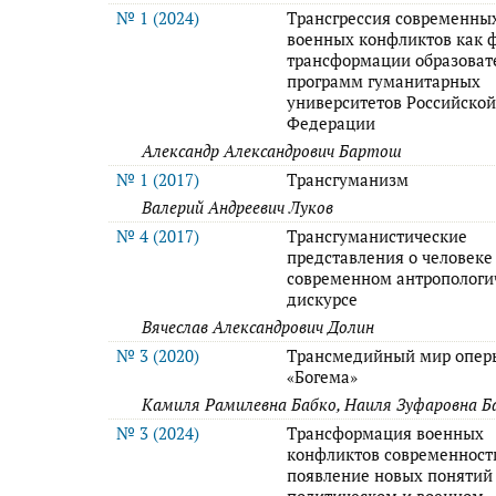
№ 1 (2024)
Трансгрессия современны
военных конфликтов как 
трансформации образова
программ гуманитарных
университетов Российско
Федерации
Александр Александрович Бартош
№ 1 (2017)
Трансгуманизм
Валерий Андреевич Луков
№ 4 (2017)
Трансгуманистические
представления о человеке
современном антропологи
дискурсе
Вячеслав Александрович Долин
№ 3 (2020)
Трансмедийный мир опер
«Богема»
Камиля Рамилевна Бабко, Наиля Зуфаровна 
№ 3 (2024)
Трансформация военных
конфликтов современност
появление новых понятий