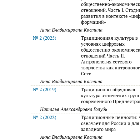
общественно-экономичес
отношений. Часть I. Стади
развития в контексте «ци
формаций»
Анна Владимировна Костина
№ 2 (2025)
Традиционная культура в
условиях цифровых
общественно-экономичес
отношений Часть II.
Антропология сетевого
творчества как антрополо
Сети
Анна Владимировна Костина
№ 2 (2019)
Традиционно-обрядовая
культура этнических груп
современного Приднестро
Наталья Александровна Голубь
№ 2 (2023)
Традиционные ценности: ч
означает для России и для
западного мира
Анна Владимировна Костина